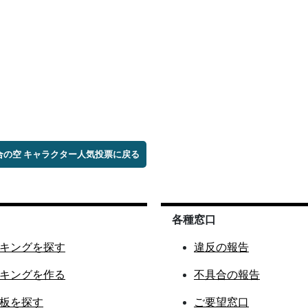
星合の空 キャラクター人気投票に戻る
各種窓口
キングを探す
違反の報告
キングを作る
不具合の報告
板を探す
ご要望窓口