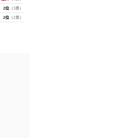
2位
（3票）
2位
（2票）