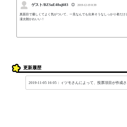
ゲスト/BZSuE48uj683
😊
2019-12-19 8:39
真面目で優しくてよく気がついて、一見なんでも出来そうなしっかり者だけど
凜太朗かわいい！
更新履歴
2019-11-05 16:05：ィツモさんによって、投票項目が作