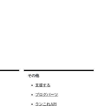
その他
支援する
ブログパーツ
ランこれAPI