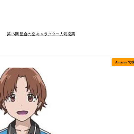
第15回 星合の空 キャラクター人気投票
Amazon で