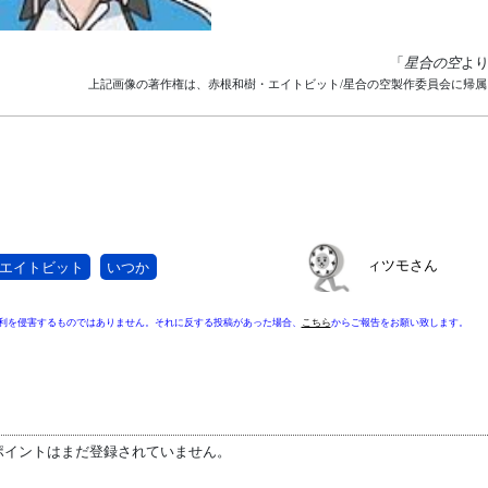
「
星合の空
よ
上記画像の著作権は、赤根和樹・エイトビット/星合の空製作委員会に帰属
ィツモさん
エイトビット
いつか
利を侵害するものではありません。それに反する投稿があった場合、
こちら
からご報告をお願い致します。
ポイントはまだ登録されていません。