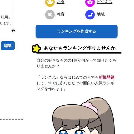
ネタ
ビジネス
教育
地域
り引用」
します。
ランキングを作成する
編集
あなたもランキング作りませんか
自分の好きなものの1位が何かって知りたくあ
りませんか？
「ランこれ」ならはじめての人でも
新規登録
して、すぐにあなただけの面白い人気ランキ
ングを作れます。