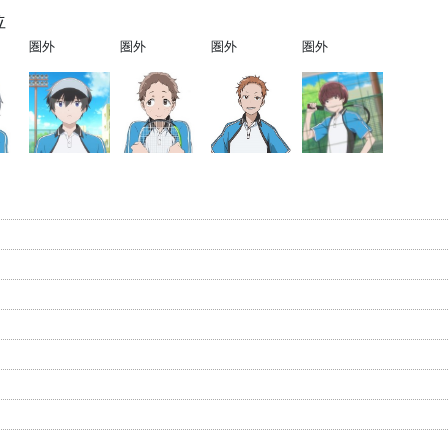
位
圏外
圏外
圏外
圏外