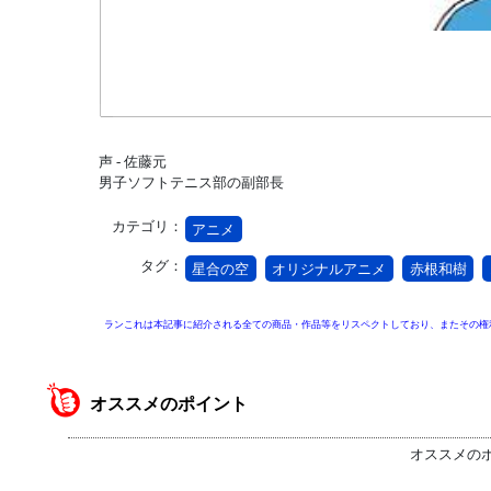
声 - 佐藤元
男子ソフトテニス部の副部長
カテゴリ：
アニメ
タグ：
星合の空
オリジナルアニメ
赤根和樹
ランこれは本記事に紹介される全ての商品・作品等をリスペクトしており、またその権
オススメのポイント
オススメの