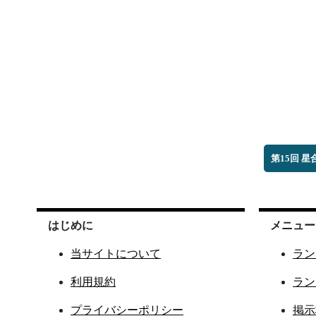
第15回 
はじめに
メニュー
当サイトについて
ラン
利用規約
ラン
プライバシーポリシー
掲示