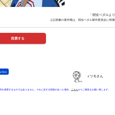
「
弱虫ペダル
よ
上記画像の著作権は、弱虫ペダル製作委員会に帰属
nchro
ィツモさん
利を侵害するものではありません。それに反する投稿があった場合、
こちら
からご報告をお願い致します。