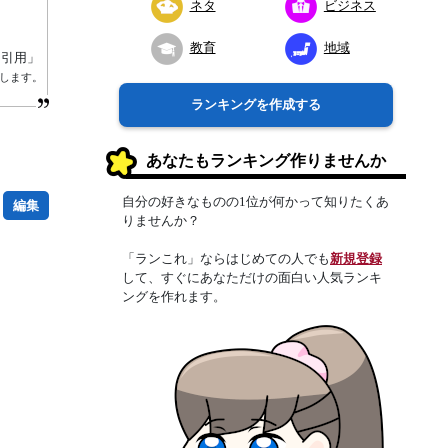
ネタ
ビジネス
教育
地域
り引用」
します。
ランキングを作成する
あなたもランキング作りませんか
自分の好きなものの1位が何かって知りたくあ
編集
りませんか？
「ランこれ」ならはじめての人でも
新規登録
して、すぐにあなただけの面白い人気ランキ
ングを作れます。