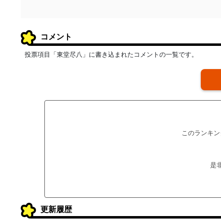
コメント
投票項目「東堂尽八」に書き込まれたコメントの一覧です。
このランキン
是
更新履歴