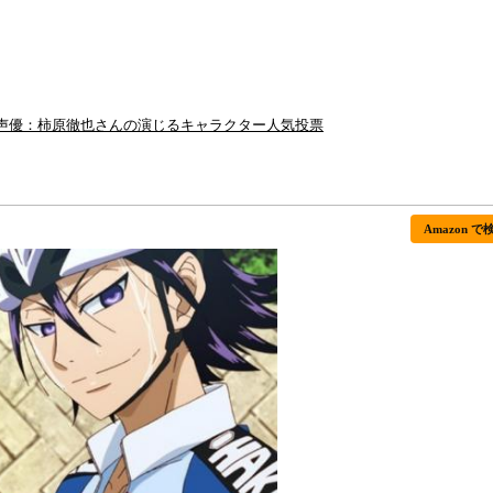
 声優：柿原徹也さんの演じるキャラクター人気投票
Amazon で