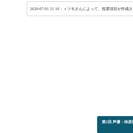
2020-07-01 21:10：ィツモさんによって、投票項目が作
第2回 声優：柿