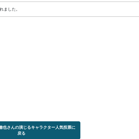
成されました。
原徹也さんの演じるキャラクター人気投票に
戻る