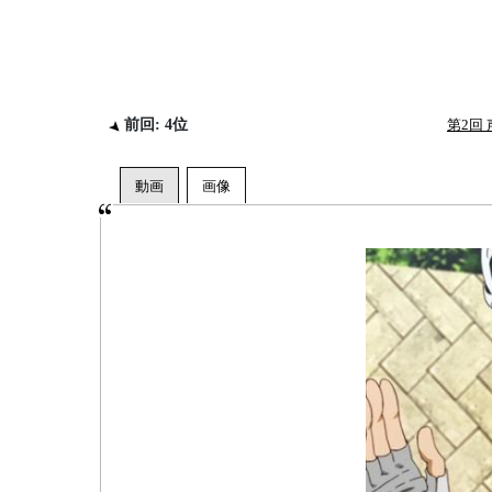
前回: 4位
第2回