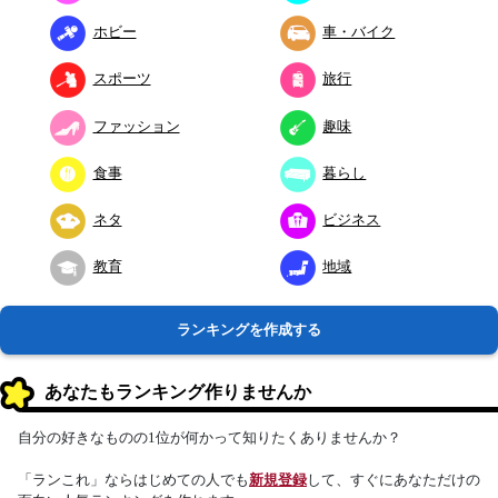
ホビー
車・バイク
スポーツ
旅行
ファッション
趣味
食事
暮らし
ネタ
ビジネス
教育
地域
ランキングを作成する
あなたもランキング作りませんか
自分の好きなものの1位が何かって知りたくありませんか？
「ランこれ」ならはじめての人でも
新規登録
して、すぐにあなただけの