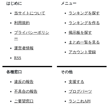
はじめに
メニュー
当サイトについて
ランキングを探す
利用規約
ランキングを作る
プライバシーポリシ
掲示板を探す
ー
まとめ一覧を見る
運営者情報
アカウント登録
RSS
各種窓口
その他
違反の報告
支援する
不具合の報告
ブログパーツ
ご要望窓口
ランこれAPI