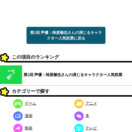
第2回 声優：柿原徹也さんの演じるキャラ
クター人気投票に戻る
この項目のランキング
第2回 声優：柿原徹也さんの演じるキャラクター人気投票
カテゴリーで探す
ゲーム
アニメ
漫画
本
映画
テレビ