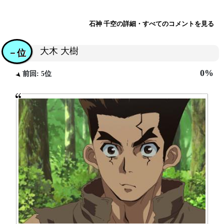
石神 千空の詳細・すべてのコメントを見る
大木 大樹
－位
0%
前回: 5位