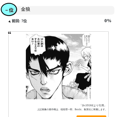
金狼
－位
0%
前回: 7位
「
Dr.STONE
より引用」
上記画像の著作権は、稲垣理一郎、Boichi、集英社に帰属します。