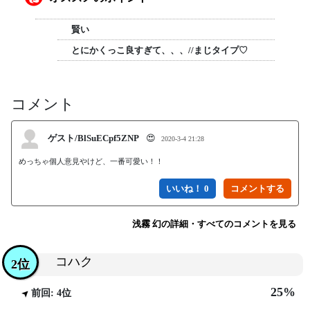
賢い
とにかくっこ良すぎて、、、//まじタイプ♡
コメント
ゲスト/BlSuECpf5ZNP
😍
2020-3-4 21:28
めっちゃ個人意見やけど、一番可愛い！！
いいね！ 0
浅霧 幻の詳細・すべてのコメントを見る
コハク
2位
25%
前回: 4位