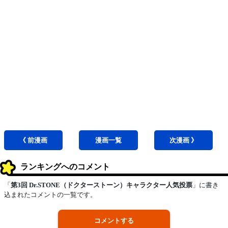
《 前
漫画
漫画
一覧
次
漫画
》
ランキングへのコメント
「
第3回 Dr.STONE（ドクターストーン）キャラクター人気投票
」に書き
込まれたコメントの一覧です。
コメントする