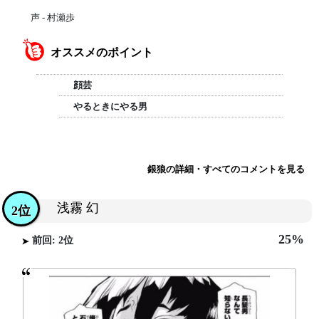
声 - 村瀬歩
オススメのポイント
顔芸
やるときにやる男
銀狼の詳細・すべてのコメントを見る
浅霧 幻
2位
25%
前回: 2位