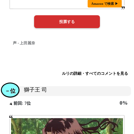
Amazon で検索 ▶
声 - 上田麗奈
ルリの詳細・すべてのコメントを見る
獅子王 司
－位
0%
前回: 7位