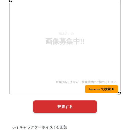
「暁氷月」の
画像募集中!!
Amazon で検索 ▶
cv ( キャラクターボイス ) 石田彰