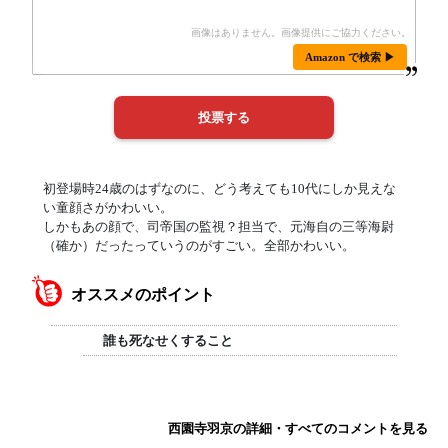
Amazon で検索 ▶
初登場時24歳のはずなのに、どう考えても10代にしか見えな
い童顔さがかわいい。
しかもあの顔で、司帝国の監視？担当で、元海自の三等海尉
（確か）だったっていうのがすごい。全部かわいい。
オススメのポイント
誰も死なせくすること
西園寺羽京の詳細・すべてのコメントを見る