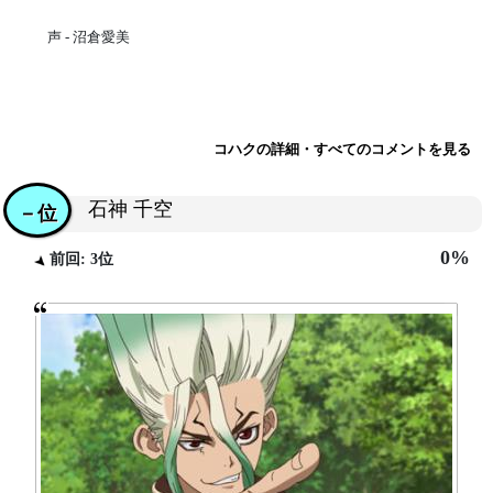
声 - 沼倉愛美
コハクの詳細・すべてのコメントを見る
石神 千空
－位
0%
前回: 3位