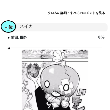
クロムの詳細・すべてのコメントを見る
スイカ
－位
0%
前回: 圏外