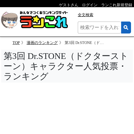
ゲストさん
ログイン
ランこれ新規登録
全文検索
TOP
漫画のランキング
第3回 Dr.STONE（ドクターストーン）キャラクター人気投票
第3回 Dr.STONE（ドクタースト
ーン）キャラクター人気投票・
ランキング