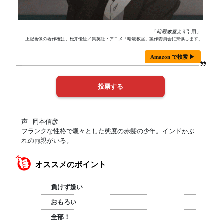
「
暗殺教室
より引用」
上記画像の著作権は、松井優征／集英社・アニメ「暗殺教室」製作委員会に帰属します。
Amazon で検索 ▶
声 - 岡本信彦
フランクな性格で飄々とした態度の赤髪の少年。インドかぶ
れの両親がいる。
オススメのポイント
負けず嫌い
おもろい
全部！