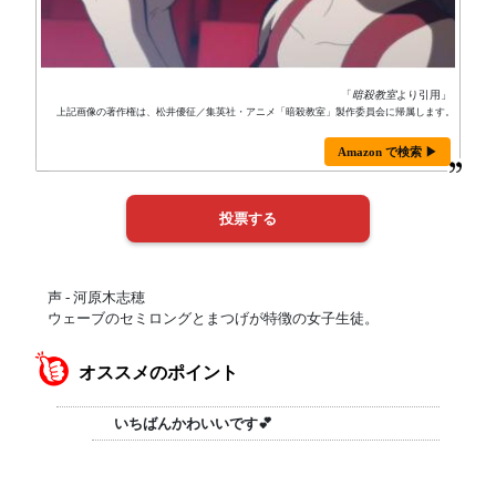
「
暗殺教室
より引用」
上記画像の著作権は、松井優征／集英社・アニメ「暗殺教室」製作委員会に帰属します。
Amazon で検索 ▶
声 - 河原木志穂
ウェーブのセミロングとまつげが特徴の女子生徒。
オススメのポイント
いちばんかわいいです💕‪