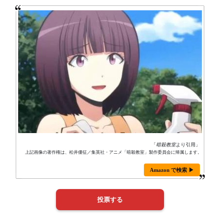
「
暗殺教室
より引用」
上記画像の著作権は、松井優征／集英社・アニメ「暗殺教室」製作委員会に帰属します。
Amazon で検索 ▶