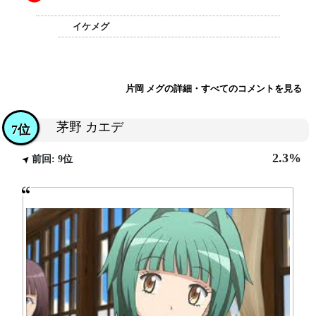
イケメグ
片岡 メグの詳細・すべてのコメントを見る
茅野 カエデ
7位
2.3%
前回: 9位