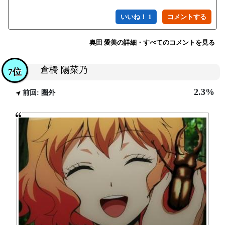
いいね！ 1
奥田 愛美の詳細・すべてのコメントを見る
倉橋 陽菜乃
7位
2.3%
前回: 圏外