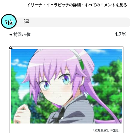
イリーナ・イェラビッチの詳細・すべてのコメントを見る
律
5位
4.7%
前回: 6位
「
暗殺教室
より引用」