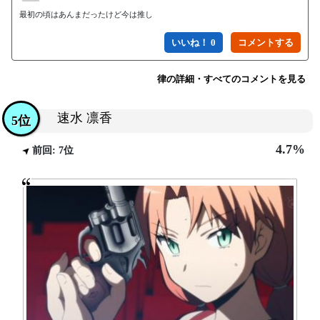
最初の頃はあんまだったけど今は推し
いいね！ 0
律の詳細・すべてのコメントを見る
速水 凛香
5位
4.7%
前回: 7位