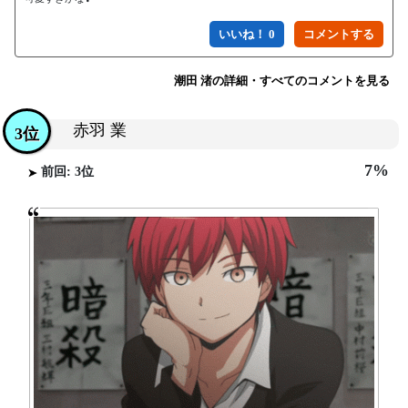
いいね！ 0
潮田 渚の詳細・すべてのコメントを見る
赤羽 業
3位
7%
前回: 3位