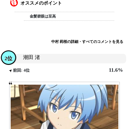
オススメのポイント
金髪碧眼は至高
中村 莉桜の詳細・すべてのコメントを見る
潮田 渚
2位
11.6%
前回: 4位