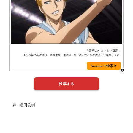
「
黒子のバスケ
より引用」
上記画像の著作権は、藤巻忠俊、集英社、黒子のバスケ製作委員会に帰属します。
Amazon で検索 ▶
声 - 増田俊樹