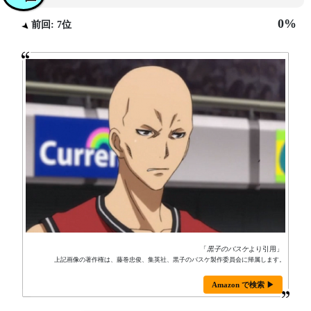
0%
前回: 7位
「
黒子のバスケ
より引用」
上記画像の著作権は、藤巻忠俊、集英社、黒子のバスケ製作委員会に帰属します。
Amazon で検索 ▶