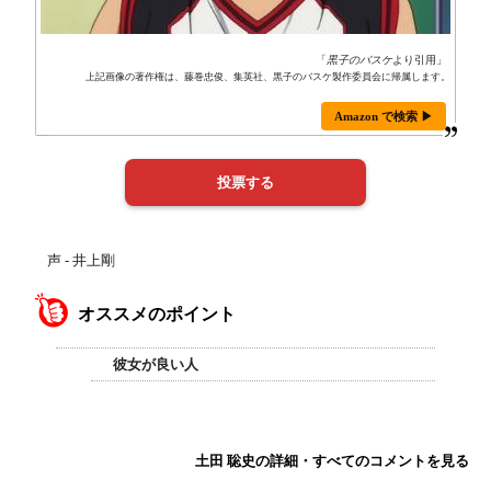
「
黒子のバスケ
より引用」
上記画像の著作権は、藤巻忠俊、集英社、黒子のバスケ製作委員会に帰属します。
Amazon で検索 ▶
声 - 井上剛
オススメのポイント
彼女が良い人
土田 聡史の詳細・すべてのコメントを見る