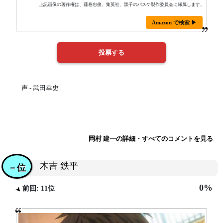
上記画像の著作権は、藤巻忠俊、集英社、黒子のバスケ製作委員会に帰属します。
Amazon で検索 ▶
声 - 武田幸史
岡村 建一の詳細・すべてのコメントを見る
木吉 鉄平
－位
0%
前回: 11位