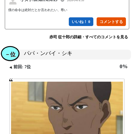
2020-3-6 8:35
僕の命令は絶対だとか言われたい、尊い
いいね！ 0
赤司 征十郎の詳細・すべてのコメントを見る
パパ・ンバイ・シキ
－位
0%
前回: 7位