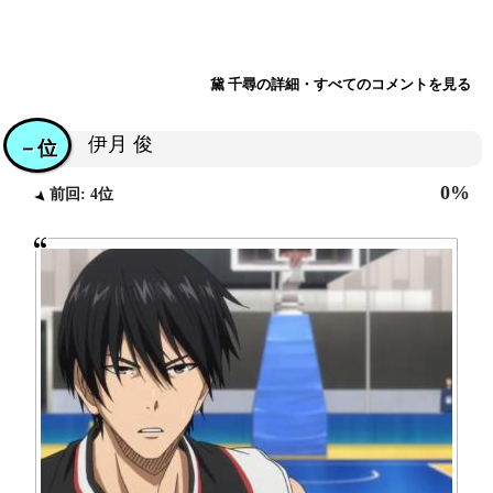
黛 千尋の詳細・すべてのコメントを見る
伊月 俊
－位
0%
前回: 4位