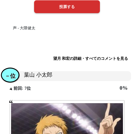
声 - 大隈健太
望月 和宏の詳細・すべてのコメントを見る
葉山 小太郎
－位
0%
前回: 7位