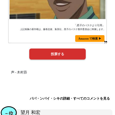
「
黒子のバスケ
より引用」
上記画像の著作権は、藤巻忠俊、集英社、黒子のバスケ製作委員会に帰属します。
Amazon で検索 ▶
声 - 木村昴
パパ・ンバイ・シキの詳細・すべてのコメントを見る
望月 和宏
－位