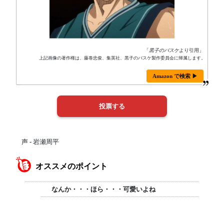
「
黒子のバスケ
より引用」
上記画像の著作権は、藤巻忠俊、集英社、黒子のバスケ製作委員会に帰属します。
Amazon で検索 ▶
声 - 岩瀬周平
オススメのポイント
なんか・・・ほら・・・可愛いよね