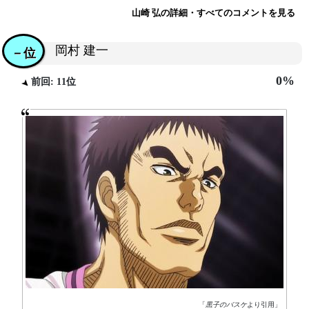
山崎 弘の詳細・すべてのコメントを見る
岡村 建一
－位
0%
前回: 11位
「
黒子のバスケ
より引用」