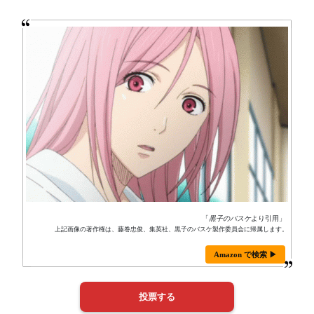
「
黒子のバスケ
より引用」
上記画像の著作権は、藤巻忠俊、集英社、黒子のバスケ製作委員会に帰属します。
Amazon で検索 ▶