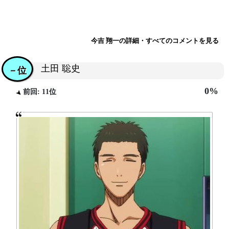
今吉 翔一の詳細・すべてのコメントを見る
土田 聡史
－位
0%
前回: 11位