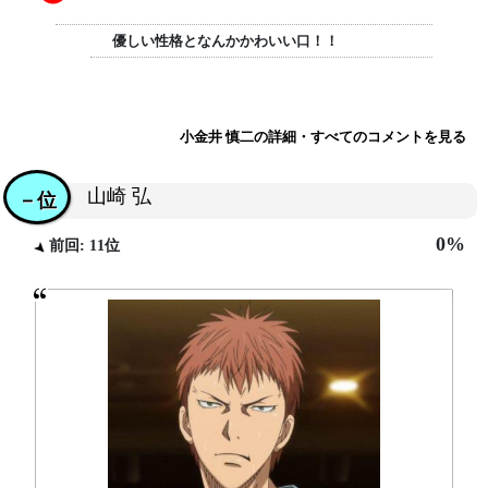
優しい性格となんかかわいい口！！
小金井 慎二の詳細・すべてのコメントを見る
山崎 弘
－位
0%
前回: 11位