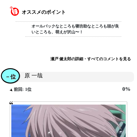
オススメのポイント
オールバックなところも寝坊助なところも頭が良
いところも、萌えが沢山〜！
瀬戸 健太郎の詳細・すべてのコメントを見る
原 一哉
－位
0%
前回: 1位