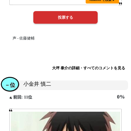
声 - 佐藤健輔
大坪 泰介の詳細・すべてのコメントを見る
小金井 慎二
－位
0%
前回: 11位