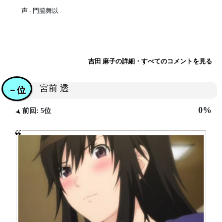
声 - 門脇舞以
吉田 麻子の詳細・すべてのコメントを見る
宮前 透
－位
0%
前回: 5位