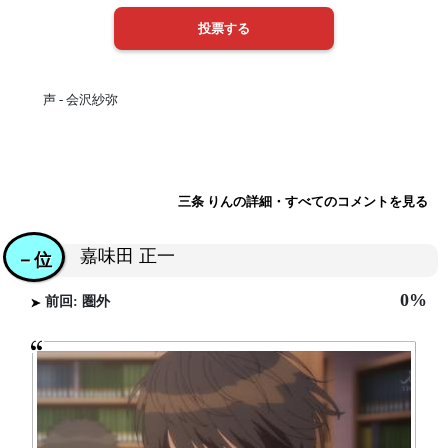
声 - 会沢紗弥
三条 りんの詳細・すべてのコメントを見る
嘉味田 正一
－位
0%
前回: 圏外