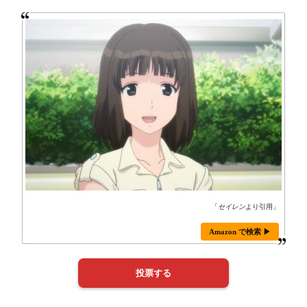
「
セイレン
より引用」
Amazon で検索 ▶