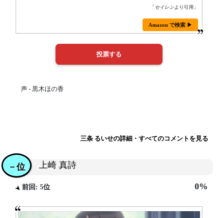
「
セイレン
より引用」
Amazon で検索 ▶
声 - 黒木ほの香
三条 るいせの詳細・すべてのコメントを見る
上崎 真詩
－位
0%
前回: 5位