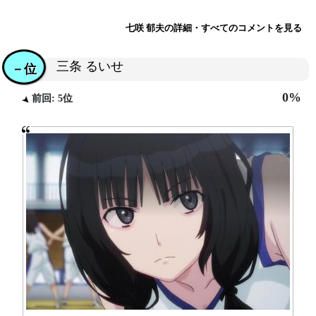
七咲 郁夫の詳細・すべてのコメントを見る
三条 るいせ
－位
0%
前回: 5位