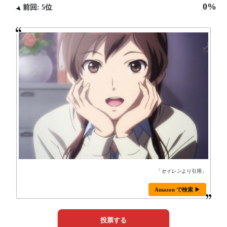
0%
前回: 5位
「
セイレン
より引用」
Amazon で検索 ▶