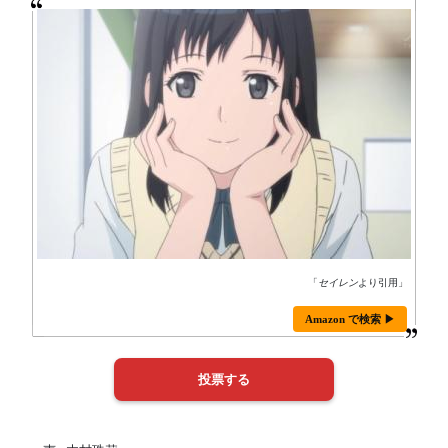
「
セイレン
より引用」
Amazon で検索 ▶