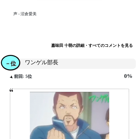
声 - 沼倉愛美
嘉味田 十萌の詳細・すべてのコメントを見る
ワンゲル部長
－位
0%
前回: 5位