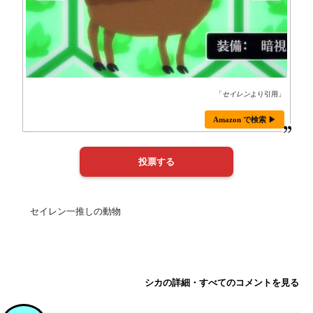
「
セイレン
より引用」
Amazon で検索 ▶
セイレン一推しの動物
シカの詳細・すべてのコメントを見る