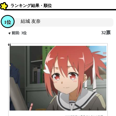
ランキング結果・順位
結城 友奈
1位
32票
前回: 3位