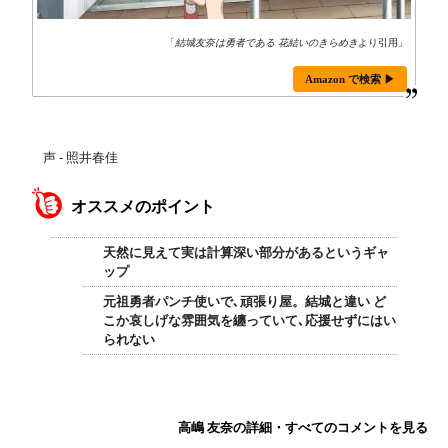
「
結城友奈は勇者である 花結いのきらめき
より引用」
Amazon で検索 ▶
声 - 照井春佳
オススメのポイント
天然に見えて実は計算深い部分があるというギャ
ップ
元祖勇者パンチ使いで､頑張り屋。結城と違い ど
こか哀しげな雰囲気を纏っていて､応援せずにはい
られない
高嶋 友奈の詳細・すべてのコメントを見る