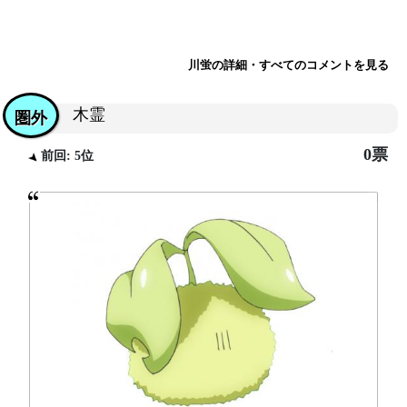
川蛍の詳細・すべてのコメントを見る
木霊
圏外
0票
前回: 5位