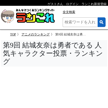
ゲストさん
ログイン
ランこれ新規登録
全文検索
TOP
アニメのランキング
第9回 結城友奈は勇者である 人気キャラクター投票
第9回 結城友奈は勇者である 人
気キャラクター投票・ランキン
グ