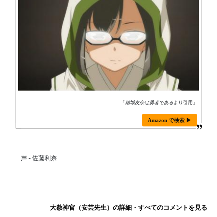
「
結城友奈は勇者である
より引用」
Amazon で検索 ▶
声 - 佐藤利奈
大赦神官（安芸先生）の詳細・すべてのコメントを見る