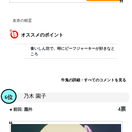
友奈の精霊
オススメのポイント
食いしん坊で、特にビーフジャーキーが好きなと
ころ
牛鬼の詳細・すべてのコメントを見る
乃木 園子
6位
4票
前回: 圏外