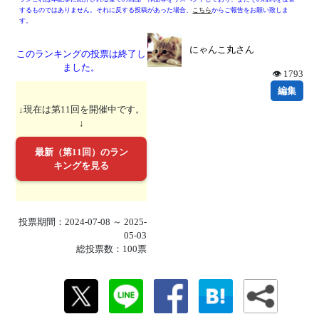
するものではありません。それに反する投稿があった場合、
こちら
からご報告をお願い致しま
す。
にゃんこ丸さん
このランキングの投票は終了し
ました。
👁 1793
編集
↓現在は第11回を開催中です。
↓
最新（第11回）のラン
キングを見る
投票期間：2024-07-08 ～ 2025-
05-03
総投票数：100票