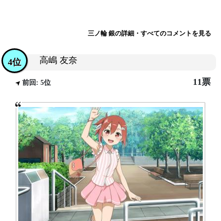
三ノ輪 銀の詳細・すべてのコメントを見る
高嶋 友奈
4位
11票
前回: 5位