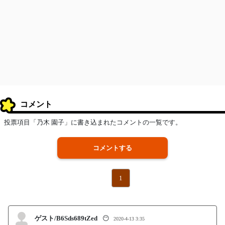
コメント
投票項目「乃木 園子」に書き込まれたコメントの一覧です。
コメントする
1
ゲスト/B6Sds689tZed
😶
2020-4-13 3:35