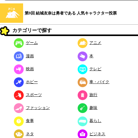
第9回 結城友奈は勇者である 人気キャラクター投票
カテゴリーで探す
ゲーム
アニメ
漫画
本
映画
テレビ
ホビー
車・バイク
スポーツ
旅行
ファッション
趣味
食事
暮らし
ネタ
ビジネス