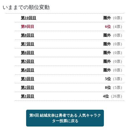
いままでの順位変動
第10回目
圏外
（0票）
第9回目
6位
（4票）
第8回目
圏外
（0票）
第7回目
圏外
（0票）
第6回目
圏外
（0票）
第5回目
圏外
（0票）
第4回目
圏外
（0票）
第3回目
5位
（3票）
第2回目
8位
（5票）
第1回目
4位
（26票）
第9回 結城友奈は勇者である 人気キャラク
ター投票に戻る