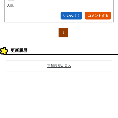
天使。
いいね！ 0
1
更新履歴
更新履歴を見る