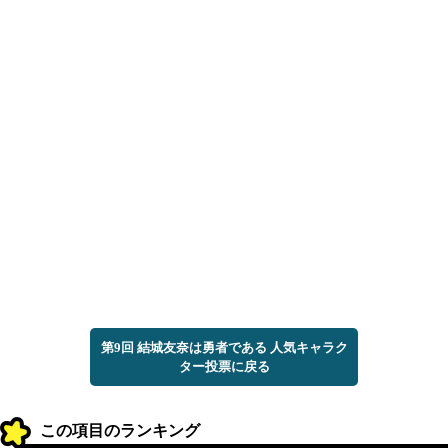
第9回 結城友奈は勇者である 人気キャラク
ター投票に戻る
この項目のランキング