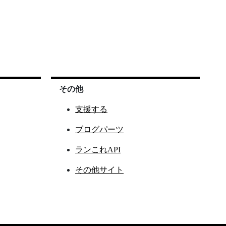
その他
支援する
ブログパーツ
ランこれAPI
その他サイト