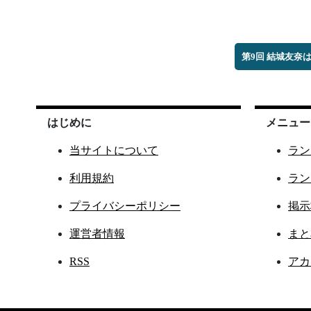
第9回 結城友奈
はじめに
メニュー
当サイトについて
ラン
利用規約
ラン
プライバシーポリシー
掲示
運営者情報
まと
RSS
アカ