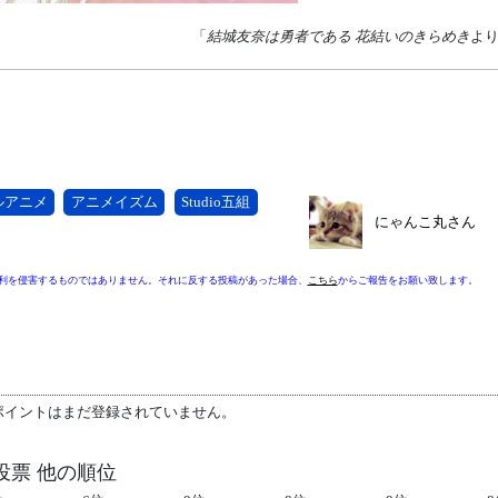
「
結城友奈は勇者である 花結いのきらめき
よ
ルアニメ
アニメイズム
Studio五組
にゃんこ丸さん
利を侵害するものではありません。それに反する投稿があった場合、
こちら
からご報告をお願い致します。
ポイントはまだ登録されていません。
投票 他の順位