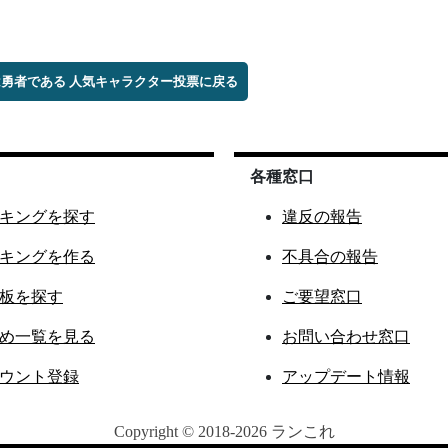
は勇者である 人気キャラクター投票に戻る
各種窓口
キングを探す
違反の報告
キングを作る
不具合の報告
板を探す
ご要望窓口
め一覧を見る
お問い合わせ窓口
ウント登録
アップデート情報
Copyright © 2018-2026 ランこれ