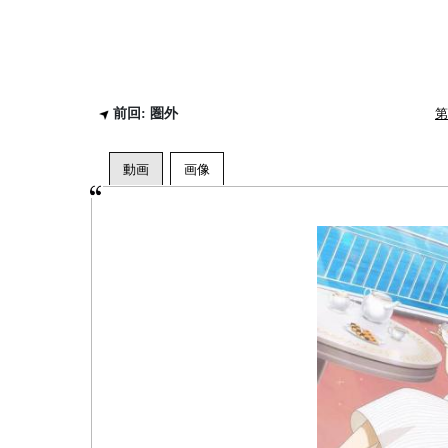
前回: 圏外
第