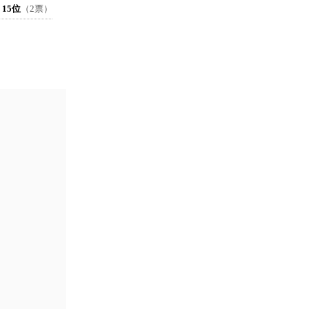
15位
（2票）