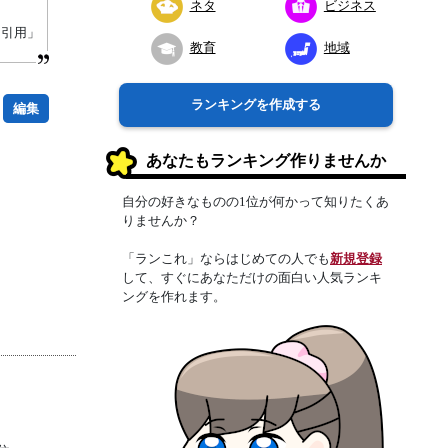
ネタ
ビジネス
り引用」
教育
地域
ランキングを作成する
編集
あなたもランキング作りませんか
自分の好きなものの1位が何かって知りたくあ
りませんか？
「ランこれ」ならはじめての人でも
新規登録
して、すぐにあなただけの面白い人気ランキ
ングを作れます。