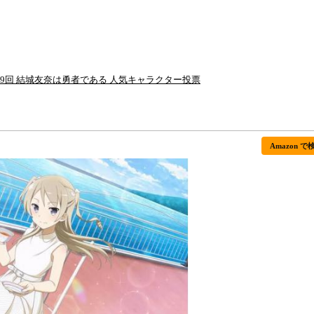
9回 結城友奈は勇者である 人気キャラクター投票
Amazon で