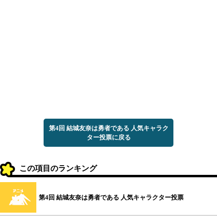
第4回 結城友奈は勇者である 人気キャラク
ター投票に戻る
この項目のランキング
第4回 結城友奈は勇者である 人気キャラクター投票