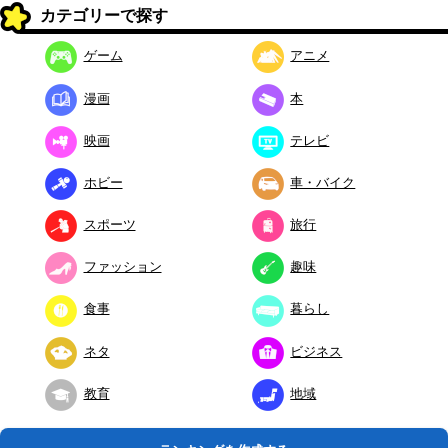
カテゴリーで探す
ゲーム
アニメ
漫画
本
映画
テレビ
ホビー
車・バイク
スポーツ
旅行
ファッション
趣味
食事
暮らし
ネタ
ビジネス
教育
地域