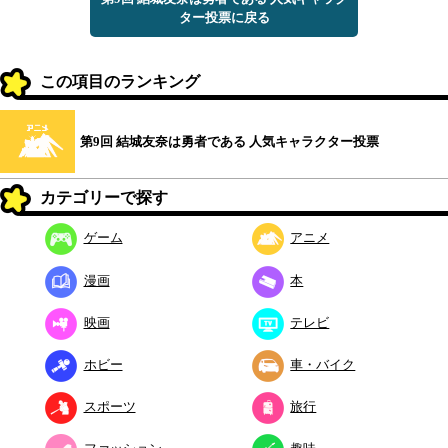
ター投票に戻る
この項目のランキング
第9回 結城友奈は勇者である 人気キャラクター投票
カテゴリーで探す
ゲーム
アニメ
漫画
本
映画
テレビ
ホビー
車・バイク
スポーツ
旅行