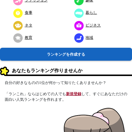
ファッション
趣味
食事
暮らし
ネタ
ビジネス
教育
地域
ランキングを作成する
あなたもランキング作りませんか
自分の好きなものの1位が何かって知りたくありませんか？
「ランこれ」ならはじめての人でも
新規登録
して、すぐにあなただけの
面白い人気ランキングを作れます。