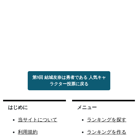
第9回 結城友奈は勇者である 人気キャ
ラクター投票に戻る
はじめに
メニュー
当サイトについて
ランキングを探す
利用規約
ランキングを作る