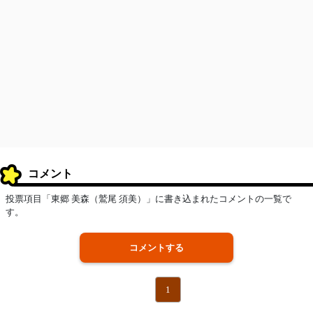
コメント
投票項目「東郷 美森（鷲尾 須美）」に書き込まれたコメントの一覧で
す。
コメントする
1