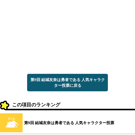
第9回 結城友奈は勇者である 人気キャラク
ター投票に戻る
この項目のランキング
第9回 結城友奈は勇者である 人気キャラクター投票