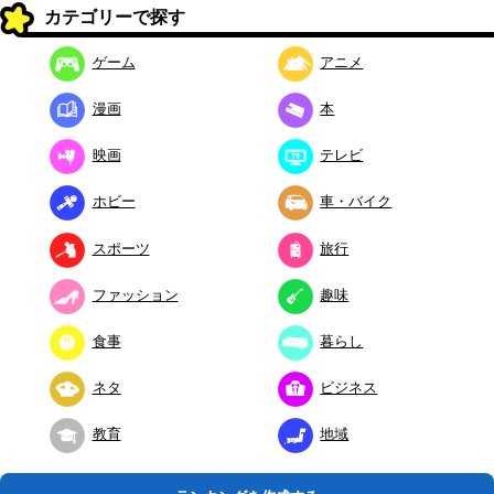
カテゴリーで探す
ゲーム
アニメ
漫画
本
映画
テレビ
ホビー
車・バイク
スポーツ
旅行
ファッション
趣味
食事
暮らし
ネタ
ビジネス
教育
地域