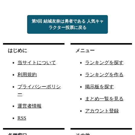
第9回 結城友奈は勇者である 人気キャ
ラクター投票に戻る
はじめに
メニュー
当サイトについて
ランキングを探す
利用規約
ランキングを作る
プライバシーポリシ
掲示板を探す
ー
まとめ一覧を見る
運営者情報
アカウント登録
RSS