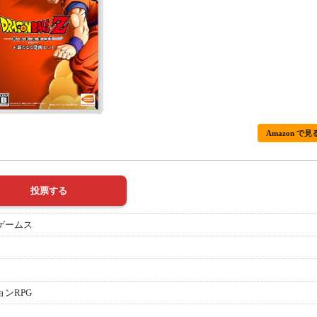
Amazon で見
ゲームス
ンRPG