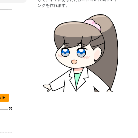
ングを作れます。
る ▶