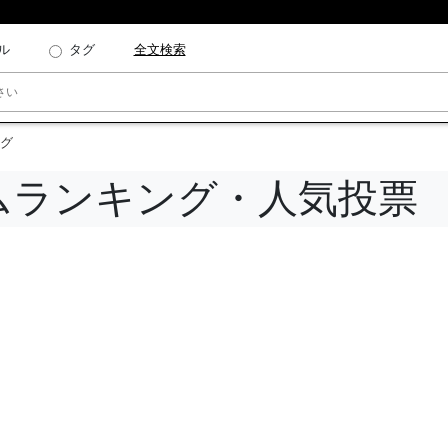
ル
タグ
全文検索
グ
ムランキング・人気投票