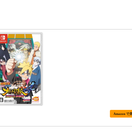
Amazon で