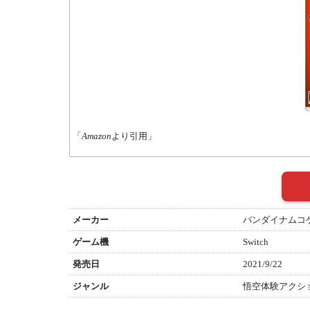
「
Amazon
より引用」
メーカー
バンダイナムコ
ゲーム機
Switch
発売日
2021/9/22
ジャンル
悟空体験アクショ