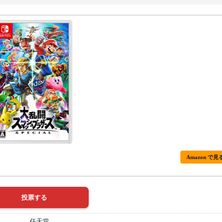
Amazon で見
任天堂