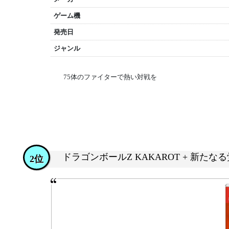
ゲーム機
発売日
ジャンル
75体のファイターで熱い対戦を
ドラゴンボールZ KAKAROT + 新たなる覚
2位