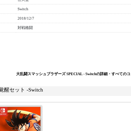
Switch
2018/12/7
対戦格闘
大乱闘スマッシュブラザーズ SPECIAL - Switchの詳細・すべて
醒セット -Switch