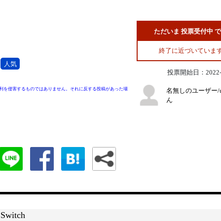
ただいま 投票受付中 
終了に近づいていま
人気
投票開始日：2022-0
利を侵害するものではありません。それに反する投稿があった場
名無しのユーザー/ui
ん
witch