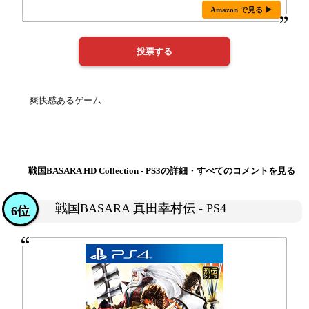
Amazon で見る ▶
爽快感あるゲーム
戦国BASARA HD Collection - PS3の詳細・すべてのコメントを見る
戦国BASARA 真田幸村伝 - PS4
6位