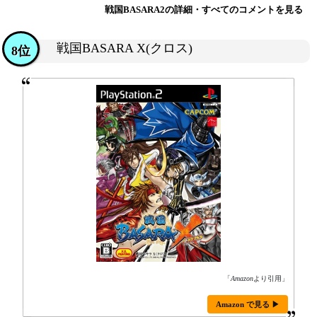
戦国BASARA2の詳細・すべてのコメントを見る
戦国BASARA X(クロス)
8位
「
Amazon
より引用」
Amazon で見る ▶