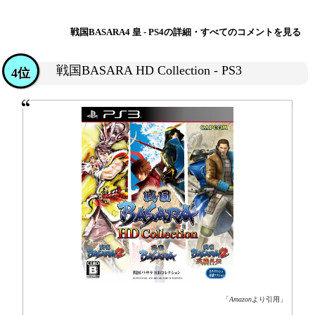
戦国BASARA4 皇 - PS4の詳細・すべてのコメントを見る
戦国BASARA HD Collection - PS3
4位
「
Amazon
より引用」