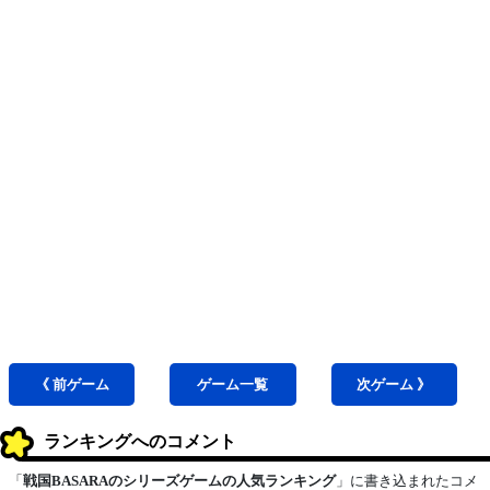
《 前
ゲーム
ゲーム
一覧
次
ゲーム
》
ランキングへのコメント
「
戦国BASARAのシリーズゲームの人気ランキング
」に書き込まれたコメ