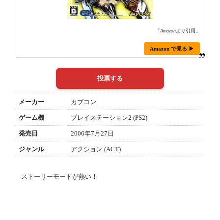
「
Amazon
より引用」
Amazon で見る ▶
メーカー
カプコン
ゲーム機
プレイステーション2 (PS2)
発売日
2006年7月27日
ジャンル
アクション (ACT)
ストーリーモードが熱い！