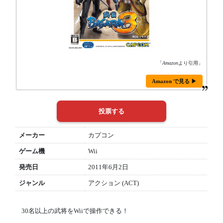
「
Amazon
より引用」
Amazon で見る ▶
メーカー
カプコン
ゲーム機
Wii
発売日
2011年6月2日
ジャンル
アクション (ACT)
30名以上の武将をWiiで操作できる！