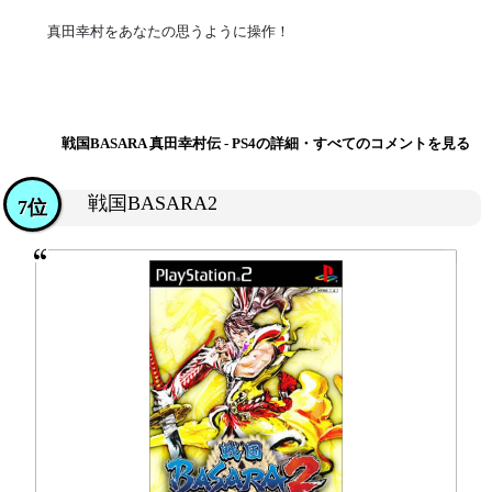
真田幸村をあなたの思うように操作！
戦国BASARA 真田幸村伝 - PS4の詳細・すべてのコメントを見る
戦国BASARA2
7位