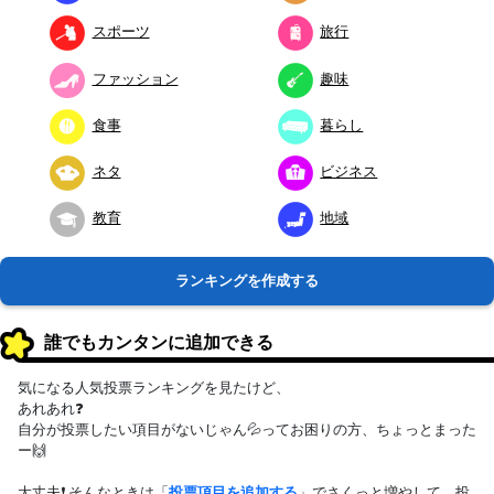
スポーツ
旅行
ファッション
趣味
食事
暮らし
ネタ
ビジネス
教育
地域
ランキングを作成する
誰でもカンタンに追加できる
気になる人気投票ランキングを見たけど、
あれあれ❓
自分が投票したい項目がないじゃん💦ってお困りの方、ちょっとまった
ー🙌
大丈夫❗ そんなときは「
投票項目を追加する
」でさくっと増やして、投