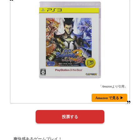
「
Amazon
より引用」
Amazon で見る ▶
爽快感あるゲームプレイ！