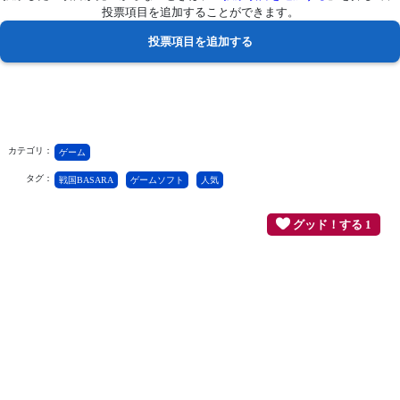
投票項目を追加することができます。
カテゴリ：
ゲーム
タグ：
戦国BASARA
ゲームソフト
人気
グッド！する 1