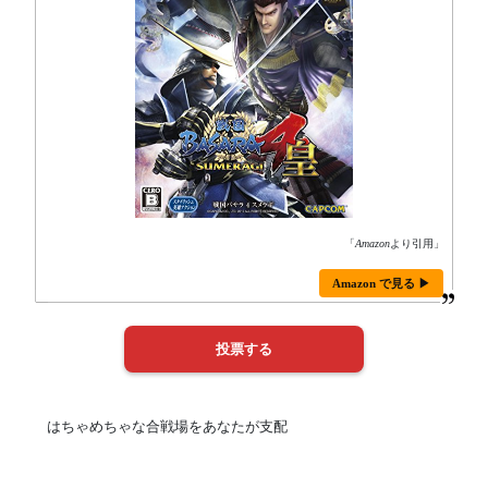
「
Amazon
より引用」
Amazon で見る ▶
はちゃめちゃな合戦場をあなたが支配