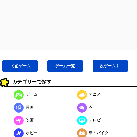
《 前
ゲーム
ゲーム
一覧
次
ゲーム
》
カテゴリーで探す
ゲーム
アニメ
漫画
本
映画
テレビ
ホビー
車・バイク