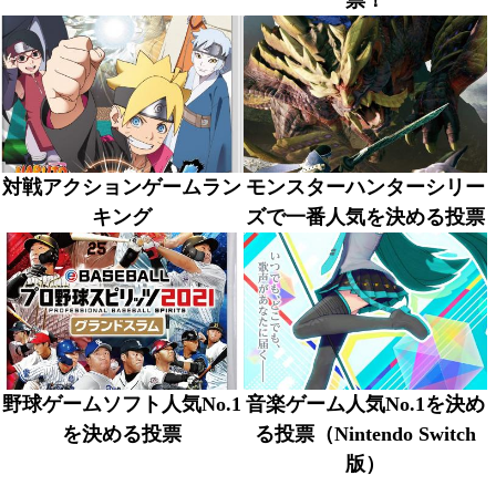
票！
対戦アクションゲームラン
モンスターハンターシリー
キング
ズで一番人気を決める投票
野球ゲームソフト人気No.1
音楽ゲーム人気No.1を決め
を決める投票
る投票（Nintendo Switch
版）