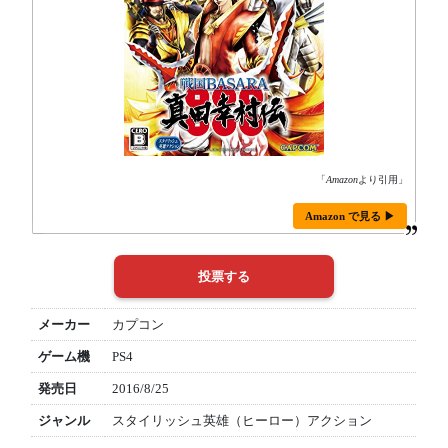
「
Amazon
より引用」
Amazon で見る ▶
メーカー
カプコン
ゲーム機
PS4
発売日
2016/8/25
ジャンル
スタイリッシュ英雄（ヒーロー）アクション