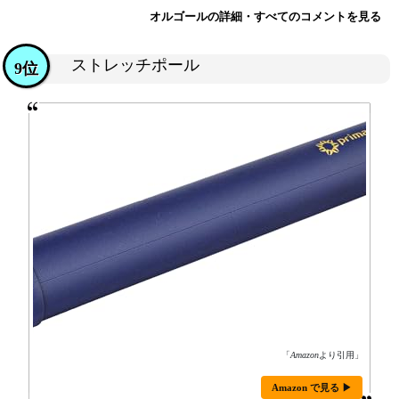
オルゴールの詳細・すべてのコメントを見る
ストレッチポール
9位
「
Amazon
より引用」
Amazon で見る ▶