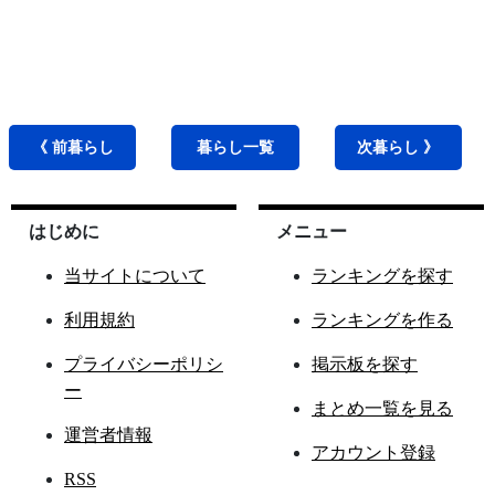
《 前
暮らし
暮らし
一覧
次
暮らし
》
はじめに
メニュー
当サイトについて
ランキングを探す
利用規約
ランキングを作る
プライバシーポリシ
掲示板を探す
ー
まとめ一覧を見る
運営者情報
アカウント登録
RSS