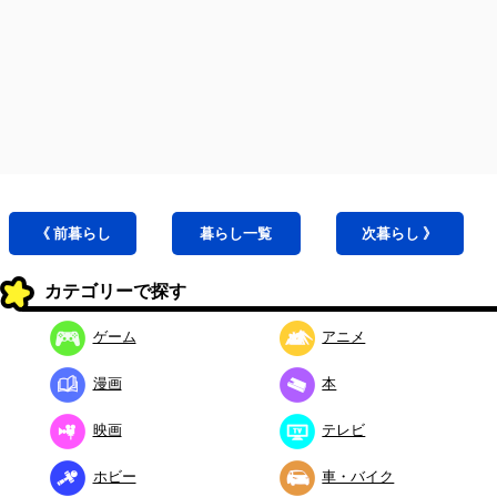
《 前
暮らし
暮らし
一覧
次
暮らし
》
カテゴリーで探す
ゲーム
アニメ
漫画
本
映画
テレビ
ホビー
車・バイク