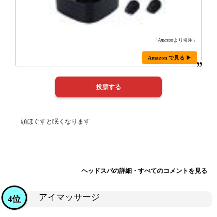
「
Amazon
より引用」
Amazon で見る ▶
頭ほぐすと眠くなります
ヘッドスパの詳細・すべてのコメントを見る
アイマッサージ
4位