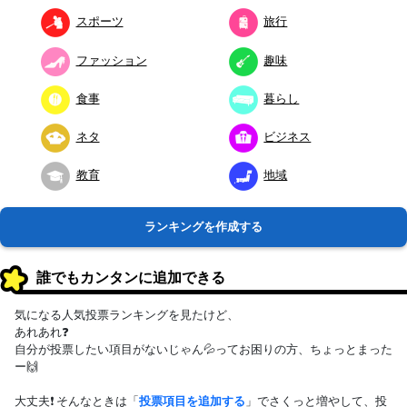
スポーツ
旅行
ファッション
趣味
食事
暮らし
ネタ
ビジネス
教育
地域
ランキングを作成する
誰でもカンタンに追加できる
気になる人気投票ランキングを見たけど、
あれあれ❓
自分が投票したい項目がないじゃん💦ってお困りの方、ちょっとまった
ー🙌
大丈夫❗ そんなときは「
投票項目を追加する
」でさくっと増やして、投