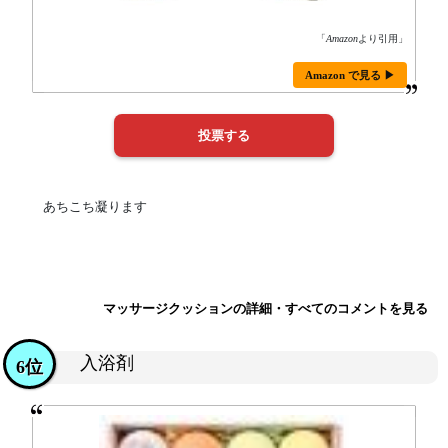
「
Amazon
より引用」
Amazon で見る ▶
あちこち凝ります
マッサージクッションの詳細・すべてのコメントを見る
入浴剤
6位