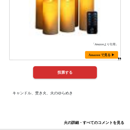
「
Amazon
より引用」
Amazon で見る ▶
キャンドル、焚き火、火のゆらめき
火の詳細・すべてのコメントを見る