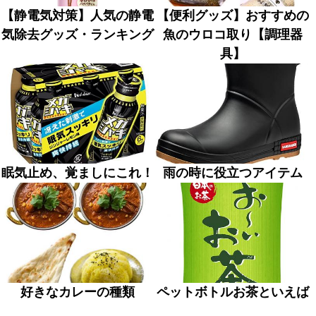
【静電気対策】人気の静電
【便利グッズ】おすすめの
気除去グッズ・ランキング
魚のウロコ取り【調理器
具】
眠気止め、覚ましにこれ！
雨の時に役立つアイテム
好きなカレーの種類
ペットボトルお茶といえば