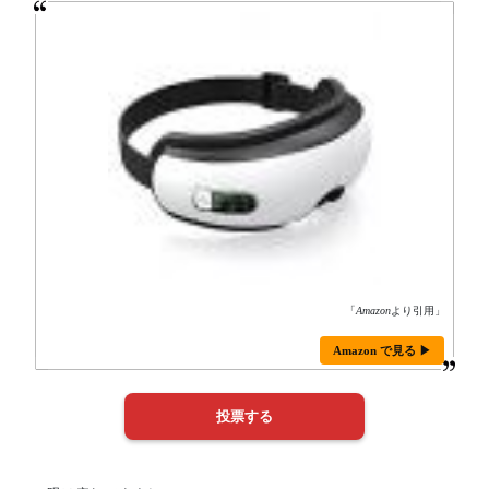
「
Amazon
より引用」
Amazon で見る ▶