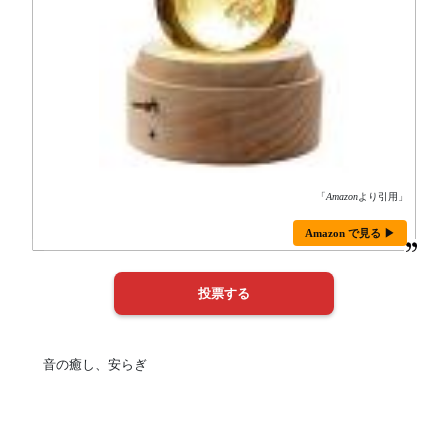
「
Amazon
より引用」
Amazon で見る ▶
音の癒し、安らぎ