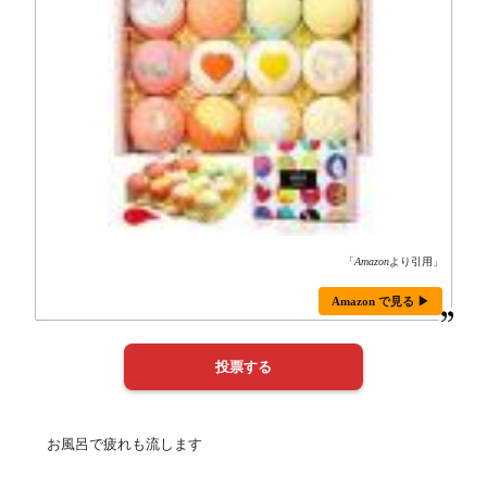
「
Amazon
より引用」
Amazon で見る ▶
お風呂で疲れも流します