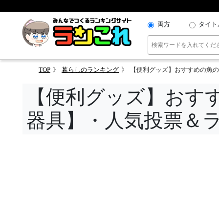
両方
タイト
TOP
暮らしのランキング
【便利グッズ】おすすめの魚の
【便利グッズ】おす
器具】・人気投票＆