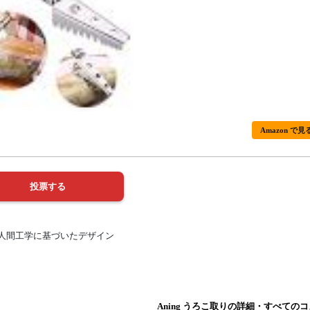
Amazon で見
 人間工学に基づいたデザイン
Aning うろこ取りの詳細・すべての