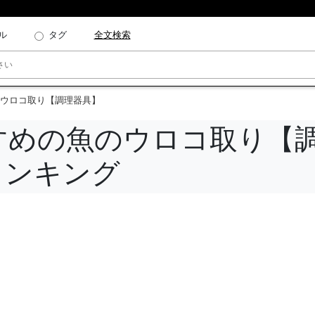
ル
タグ
全文検索
ウロコ取り【調理器具】
すめの魚のウロコ取り【
ランキング