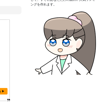
ングを作れます。
る ▶