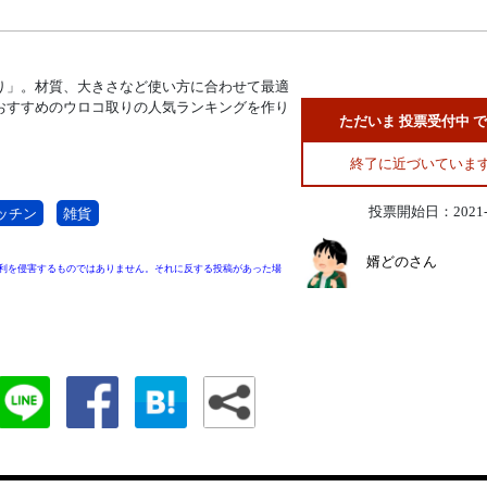
り」。材質、大きさなど使い方に合わせて最適
おすすめのウロコ取りの人気ランキングを作り
ただいま 投票受付中 
終了に近づいていま
投票開始日：2021-1
ッチン
雑貨
婿どのさん
利を侵害するものではありません。それに反する投稿があった場