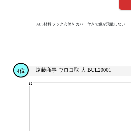
ABS材料 フック穴付き カバー付きで鱗が飛散しない
遠藤商事 ウロコ取 大 BUL20001
4位