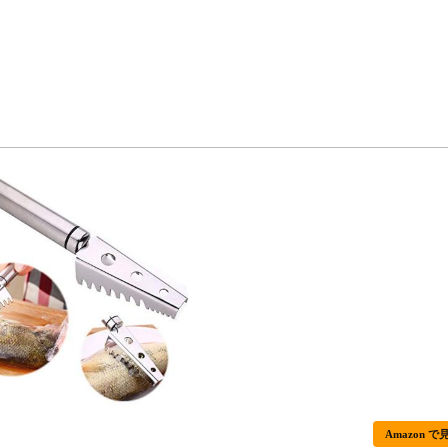
Amazon で