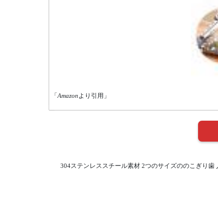
「
Amazon
より引用」
304ステンレススチール素材 2つのサイズののこぎり歯