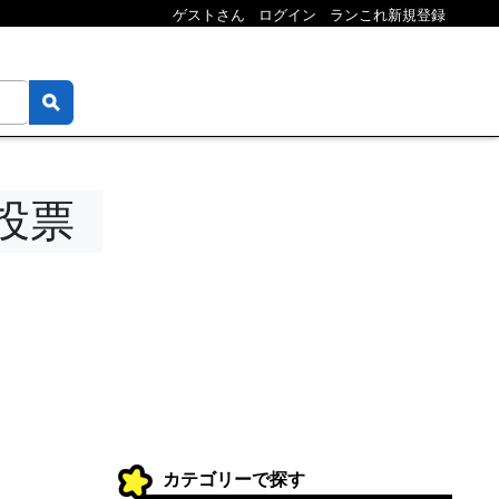
ゲストさん
ログイン
ランこれ新規登録
投票
カテゴリーで探す