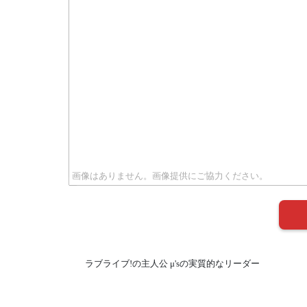
ラブライブ!の主人公 μ'sの実質的なリーダー