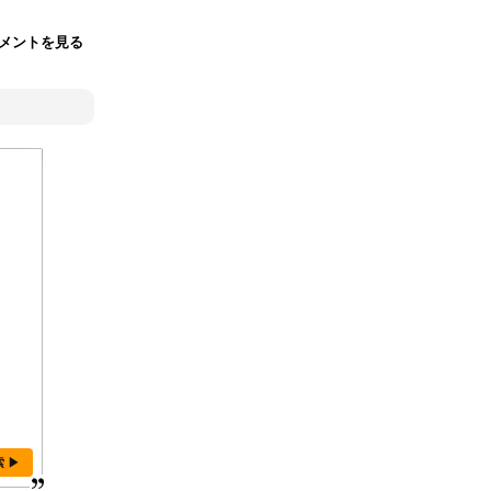
メントを見る
索 ▶