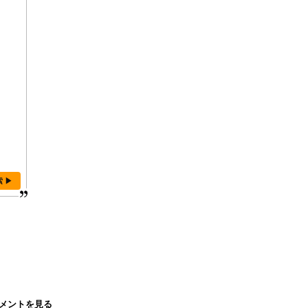
索 ▶
メントを見る