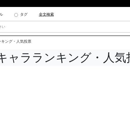
ル
タグ
全文検索
ンキング・人気投票
ズキャラランキング・人気