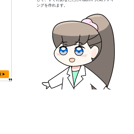
ングを作れます。
索 ▶