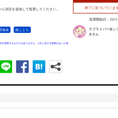
終了に近づいていま
から項目を追加して投票してください。
投票開始日：2025-0
ラブライバー全シ
田海未
南ことり
きさん
利を侵害するものではありません。それに反する投稿があった場