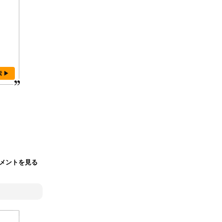
索 ▶
メントを見る