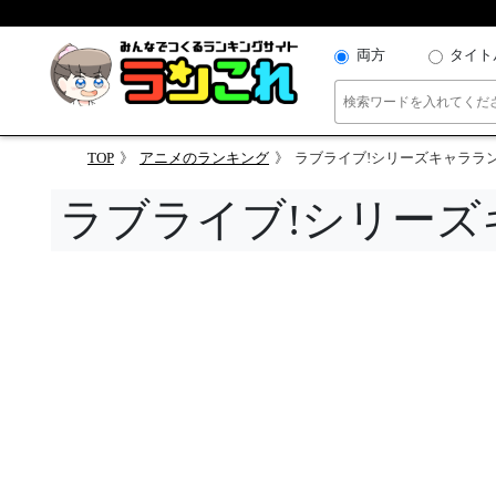
両方
タイト
TOP
アニメのランキング
ラブライブ!シリーズキャララ
ラブライブ!シリー