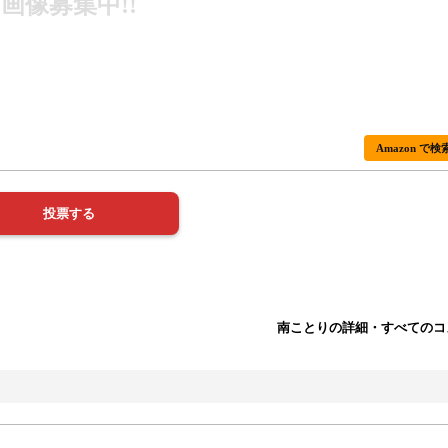
画像募集中!!
Amazon で検
南ことりの詳細・すべてのコ