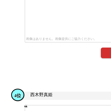
西木野真姫
4位