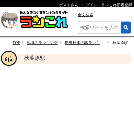
ゲストさん
ログイン
ランこれ新規登録
全文検索
TOP
地域のランキング
JR東日本の駅ランキング・人気投票
秋葉原駅
秋葉原駅
6位