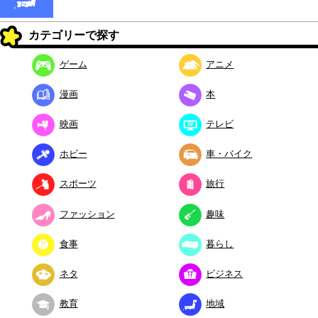
カテゴリーで探す
ゲーム
アニメ
漫画
本
映画
テレビ
ホビー
車・バイク
スポーツ
旅行
ファッション
趣味
食事
暮らし
ネタ
ビジネス
教育
地域