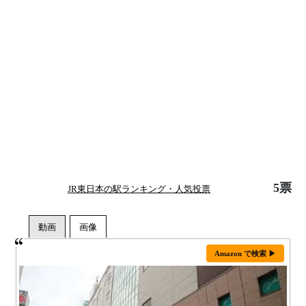
5票
JR東日本の駅ランキング・人気投票
Amazon で検索 ▶