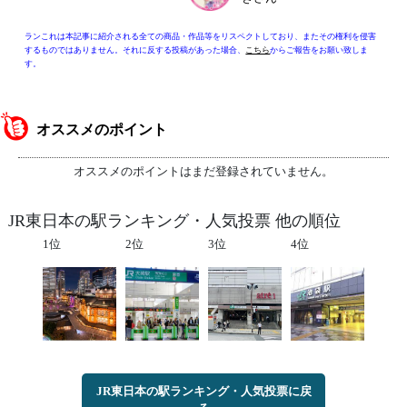
ランこれは本記事に紹介される全ての商品・作品等をリスペクトしており、またその権利を侵害
するものではありません。それに反する投稿があった場合、
こちら
からご報告をお願い致しま
す。
オススメのポイント
オススメのポイントはまだ登録されていません。
JR東日本の駅ランキング・人気投票 他の順位
1位
2位
3位
4位
JR東日本の駅ランキング・人気投票に戻