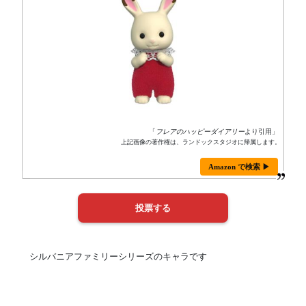
「
フレアのハッピーダイアリー
より引用」
上記画像の著作権は、ランドックスタジオに帰属します。
Amazon で検索 ▶
シルバニアファミリーシリーズのキャラです