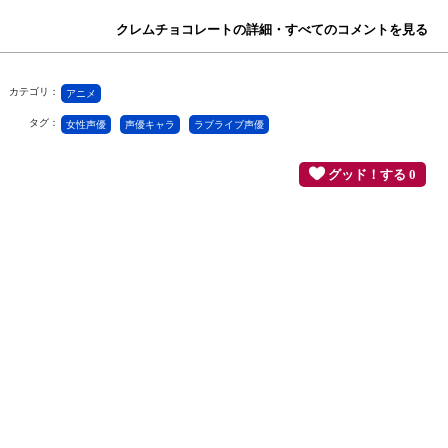
クレムチョコレートの詳細・すべてのコメントを見る
カテゴリ：
アニメ
タグ：
女性声優
声優キャラ
ラブライブ声優
グッド！する 0