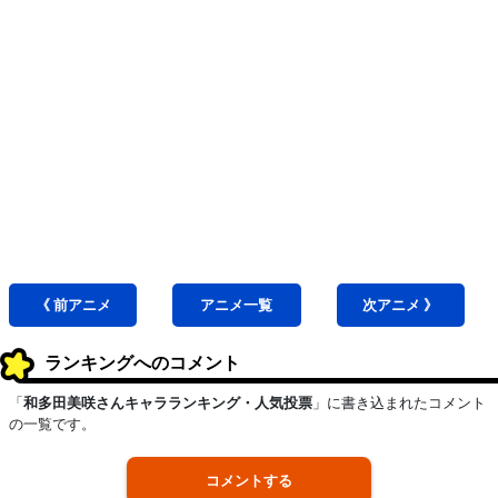
《 前
アニメ
アニメ
一覧
次
アニメ
》
ランキングへのコメント
「
和多田美咲さんキャラランキング・人気投票
」に書き込まれたコメント
の一覧です。
コメントする