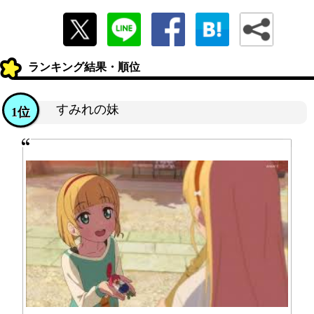
ランキング結果・順位
すみれの妹
1位