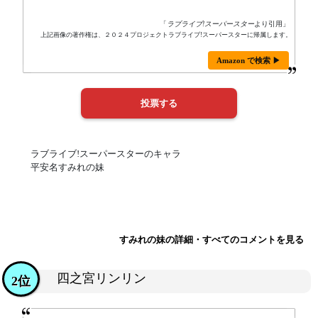
「
ラブライブ!スーパースター
より引用」
上記画像の著作権は、２０２４プロジェクトラブライブ!スーパースターに帰属します。
Amazon で検索 ▶
ラブライブ!スーパースターのキャラ
平安名すみれの妹
すみれの妹の詳細・すべてのコメントを見る
四之宮リンリン
2位