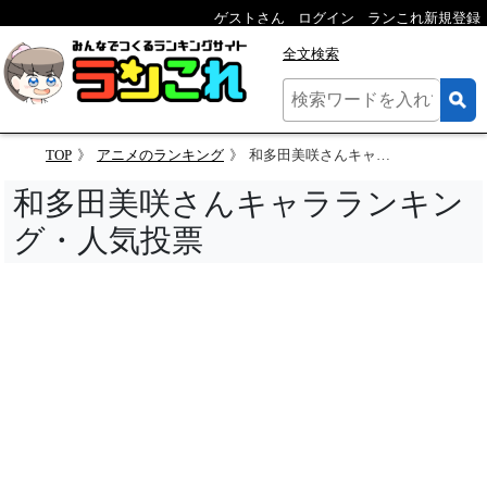
ゲストさん
ログイン
ランこれ新規登録
全文検索
TOP
アニメのランキング
和多田美咲さんキャラランキング・人気投票
和多田美咲さんキャラランキン
グ・人気投票