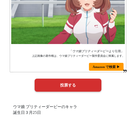
「
ウマ娘プリティーダービー
より引用」
上記画像の著作権は、ウマ娘プリティーダービー製作委員会に帰属します。
Amazon で検索 ▶
ウマ娘 プリティーダービーのキャラ
誕生日３月25日