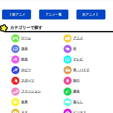
《 前
アニメ
アニメ
一覧
次
アニメ
》
カテゴリーで探す
ゲーム
アニメ
漫画
本
映画
テレビ
ホビー
車・バイク
スポーツ
旅行
ファッション
趣味
食事
暮らし
ネタ
ビジネス