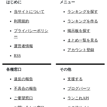
はじめに
メニュー
当サイトについて
ランキングを探す
利用規約
ランキングを作る
プライバシーポリシ
掲示板を探す
ー
まとめ一覧を見る
運営者情報
アカウント登録
RSS
各種窓口
その他
違反の報告
支援する
不具合の報告
ブログパーツ
ご要望窓口
ランこれAPI