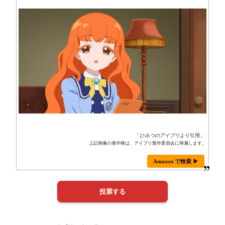
「
ひみつのアイプリ
より引用」
上記画像の著作権は、アイプリ製作委員会に帰属します。
Amazon で検索 ▶