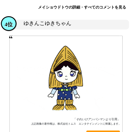
メイショウドトウの詳細・すべてのコメントを見る
ゆきんこゆきちゃん
4位
「
それいけアンパンマン
より引用」
上記画像の著作権は、株式会社トムス エンタテインメントに帰属します。