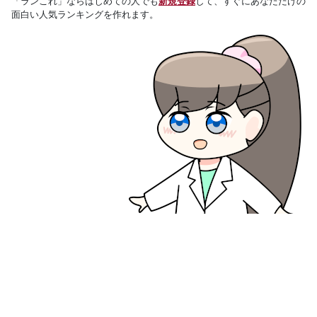
「ランこれ」ならはじめての人でも
新規登録
して、すぐにあなただけの
面白い人気ランキングを作れます。