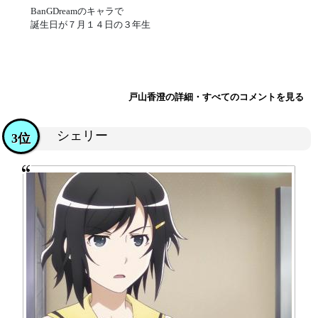
BanGDreamのキャラで
誕生日が７月１４日の３年生
戸山香澄の詳細・すべてのコメントを見る
シェリー
3位