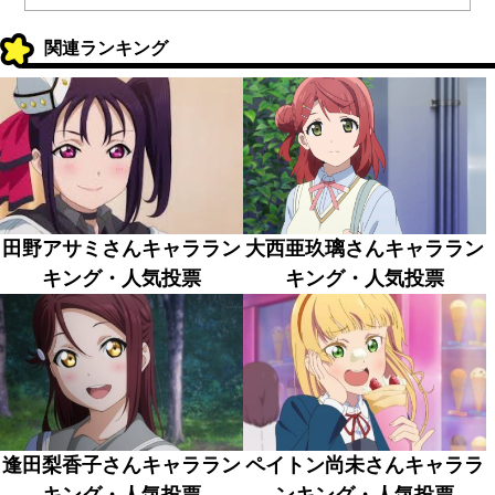
関連ランキング
田野アサミさんキャララン
大西亜玖璃さんキャララン
キング・人気投票
キング・人気投票
逢田梨香子さんキャララン
ペイトン尚未さんキャララ