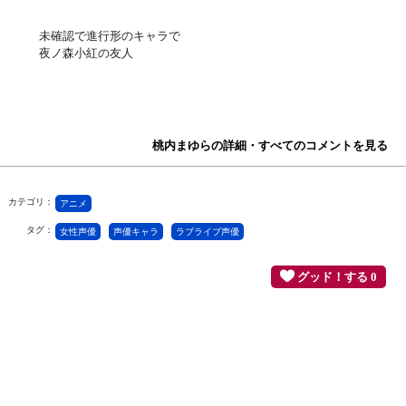
未確認で進行形のキャラで
夜ノ森小紅の友人
桃内まゆらの詳細・すべてのコメントを見る
カテゴリ：
アニメ
タグ：
女性声優
声優キャラ
ラブライブ声優
グッド！する 0