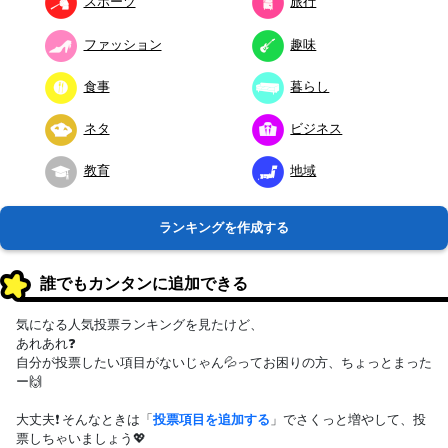
スポーツ
旅行
ファッション
趣味
食事
暮らし
ネタ
ビジネス
教育
地域
ランキングを作成する
誰でもカンタンに追加できる
気になる人気投票ランキングを見たけど、
あれあれ❓
自分が投票したい項目がないじゃん💦ってお困りの方、ちょっとまった
ー🙌
大丈夫❗ そんなときは「
投票項目を追加する
」でさくっと増やして、投
票しちゃいましょう💖