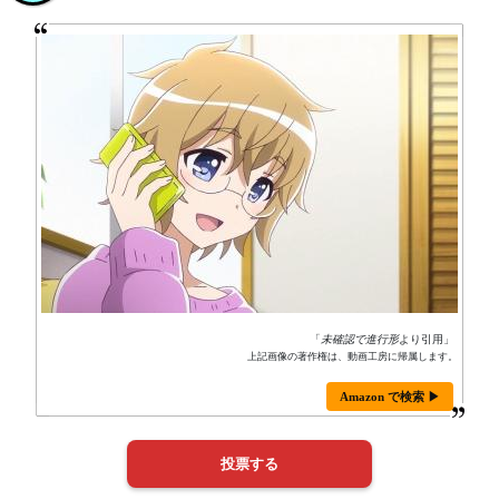
「
未確認で進行形
より引用」
上記画像の著作権は、動画工房に帰属します。
Amazon で検索 ▶