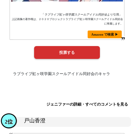
「
ラブライブ虹ヶ咲学園スクールアイドル同好会
より引用」
上記画像の著作権は、２０２０プロジェクトラブライブ!虹ヶ咲学園スクールアイドル同好会
に帰属します。
Amazon で検索 ▶
ラブライブ虹ヶ咲学園スクールアイドル同好会のキャラ
ジェニファーの詳細・すべてのコメントを見る
戸山香澄
2位