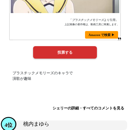
「
プラスチックメモリーズ
より引用」
上記画像の著作権は、動画工房に帰属します。
Amazon で検索 ▶
プラスチックメモリーズのキャラで
演歌が趣味
シェリーの詳細・すべてのコメントを見る
桃内まゆら
4位