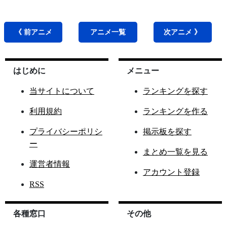
《 前
アニメ
アニメ
一覧
次
アニメ
》
はじめに
メニュー
当サイトについて
ランキングを探す
利用規約
ランキングを作る
プライバシーポリシ
掲示板を探す
ー
まとめ一覧を見る
運営者情報
アカウント登録
RSS
各種窓口
その他