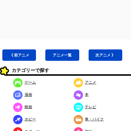
《 前
アニメ
アニメ
一覧
次
アニメ
》
カテゴリーで探す
ゲーム
アニメ
漫画
本
映画
テレビ
ホビー
車・バイク