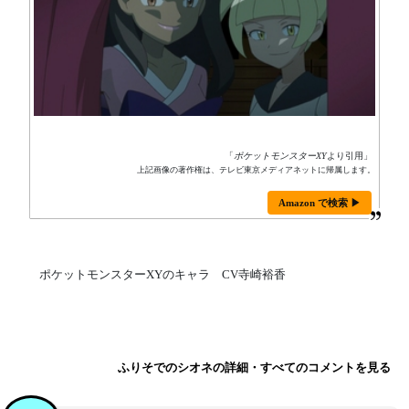
「
ポケットモンスターXY
より引用」
上記画像の著作権は、テレビ東京メディアネットに帰属します。
Amazon で検索 ▶
ポケットモンスターXYのキャラ CV寺崎裕香
ふりそでのシオネの詳細・すべてのコメントを見る