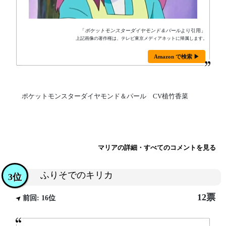
「
ポケットモンスターダイヤモンド＆パール
より引用」
上記画像の著作権は、テレビ東京メディアネットに帰属します。
Amazon で検索 ▶
ポケットモンスターダイヤモンド＆パール CV植竹香菜
マリアの詳細・すべてのコメントを見る
ふりそでのキリカ
3位
12票
前回: 16位