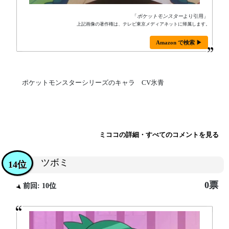
「
ポケットモンスター
より引用」
上記画像の著作権は、テレビ東京メディアネットに帰属します。
Amazon で検索 ▶
ポケットモンスターシリーズのキャラ CV氷青
ミココの詳細・すべてのコメントを見る
ツボミ
14位
0票
前回: 10位