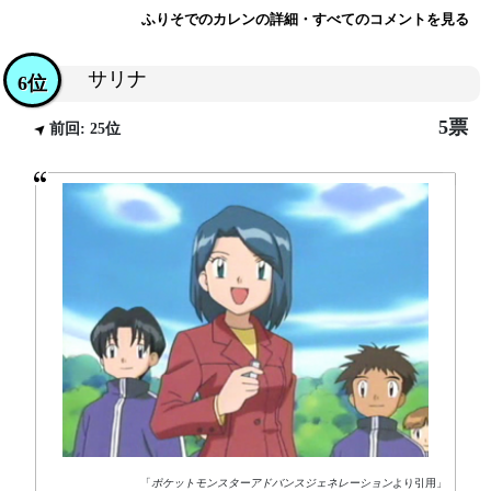
ふりそでのカレンの詳細・すべてのコメントを見る
サリナ
6位
5票
前回: 25位
「
ポケットモンスターアドバンスジェネレーション
より引用」