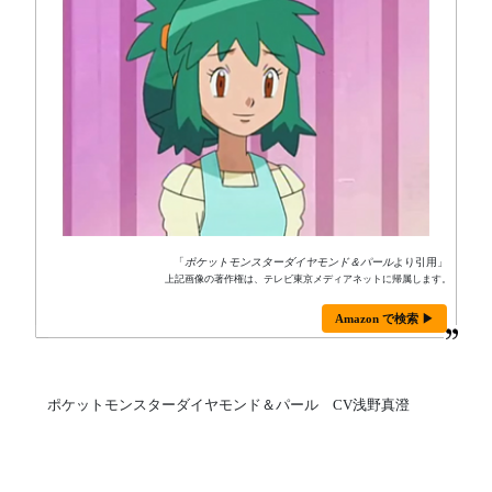
「
ポケットモンスターダイヤモンド＆パール
より引用」
上記画像の著作権は、テレビ東京メディアネットに帰属します。
Amazon で検索 ▶
ポケットモンスターダイヤモンド＆パール CV浅野真澄