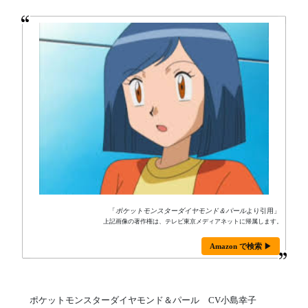
「
ポケットモンスターダイヤモンド＆パール
より引用」
上記画像の著作権は、テレビ東京メディアネットに帰属します。
Amazon で検索 ▶
ポケットモンスターダイヤモンド＆パール CV小島幸子