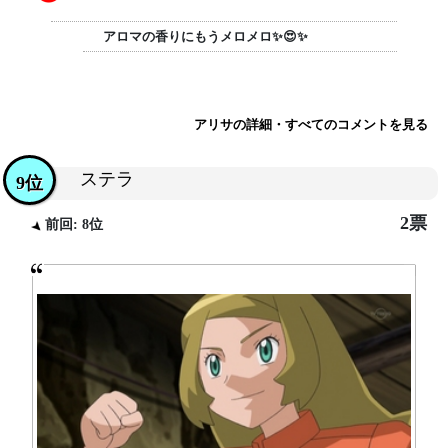
アロマの香りにもうメロメロ✨😍✨
アリサの詳細・すべてのコメントを見る
ステラ
9位
2票
前回: 8位