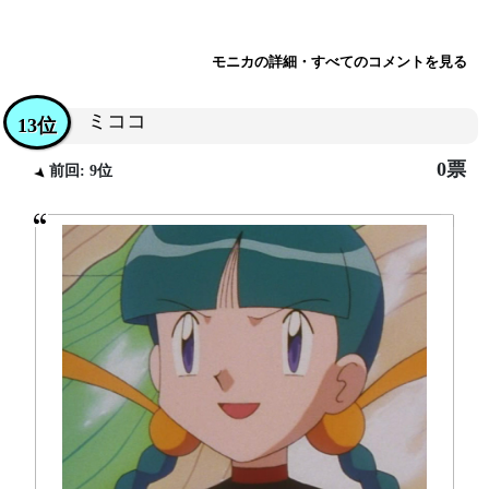
モニカの詳細・すべてのコメントを見る
ミココ
13位
0票
前回: 9位