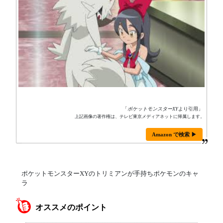
「
ポケットモンスターXY
より引用」
上記画像の著作権は、テレビ東京メディアネットに帰属します。
Amazon で検索 ▶
ポケットモンスターXYのトリミアンが手持ちポケモンのキャ
ラ
オススメのポイント