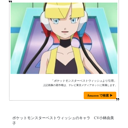
「
ポケットモンスターベストウィッシュ
より引用」
上記画像の著作権は、テレビ東京メディアネットに帰属します。
Amazon で検索 ▶
ポケットモンスターベストウィッシュのキャラ CV小林由美
子