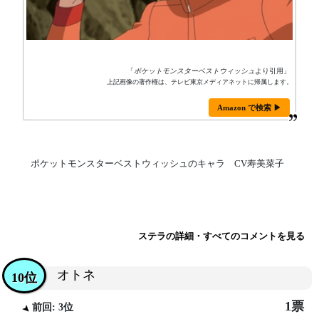
「
ポケットモンスターベストウィッシュ
より引用」
上記画像の著作権は、テレビ東京メディアネットに帰属します。
Amazon で検索 ▶
ポケットモンスターベストウィッシュのキャラ CV寿美菜子
ステラの詳細・すべてのコメントを見る
オトネ
10位
1票
前回: 3位