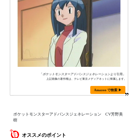
「
ポケットモンスターアドバンスジェネレーション
より引用」
上記画像の著作権は、テレビ東京メディアネットに帰属します。
Amazon で検索 ▶
ポケットモンスターアドバンスジェネレーション CV芳野美
樹
オススメのポイント