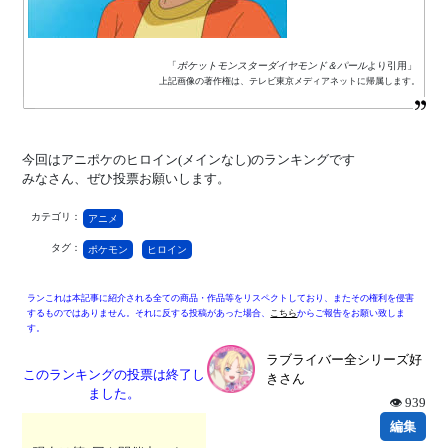
「
ポケットモンスターダイヤモンド＆パール
より引用」
上記画像の著作権は、テレビ東京メディアネットに帰属します。
今回はアニポケのヒロイン(メインなし)のランキングです
みなさん、ぜひ投票お願いします。
カテゴリ：
アニメ
タグ：
ポケモン
ヒロイン
ランこれは本記事に紹介される全ての商品・作品等をリスペクトしており、またその権利を侵害
するものではありません。それに反する投稿があった場合、
こちら
からご報告をお願い致しま
す。
ラブライバー全シリーズ好
このランキングの投票は終了し
きさん
ました。
👁 939
編集