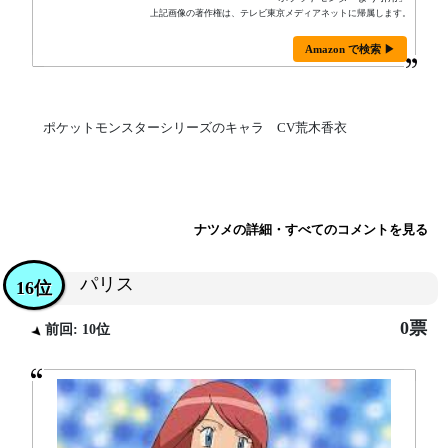
上記画像の著作権は、テレビ東京メディアネットに帰属します。
Amazon で検索 ▶
ポケットモンスターシリーズのキャラ CV荒木香衣
ナツメの詳細・すべてのコメントを見る
パリス
16位
0票
前回: 10位