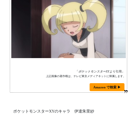
「
ポケットモンスターXY
より引用」
上記画像の著作権は、テレビ東京メディアネットに帰属します。
Amazon で検索 ▶
ポケットモンスターXYのキャラ 伊達朱里紗