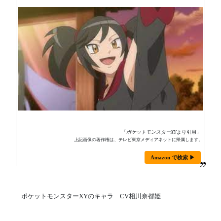
「
ポケットモンスターXY
より引用」
上記画像の著作権は、テレビ東京メディアネットに帰属します。
Amazon で検索 ▶
ポケットモンスターXYのキャラ CV相川奈都姫