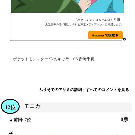
「
ポケットモンスターXY
より引用」
上記画像の著作権は、テレビ東京メディアネットに帰属します。
Amazon で検索 ▶
ポケットモンスターXYのキャラ CV赤崎千夏
ふりそでのアサミの詳細・すべてのコメントを見る
モニカ
12位
0票
前回: 7位