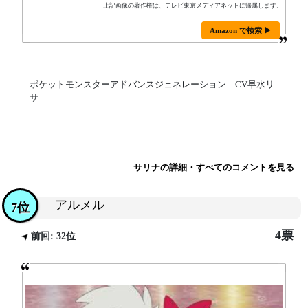
上記画像の著作権は、テレビ東京メディアネットに帰属します。
Amazon で検索 ▶
ポケットモンスターアドバンスジェネレーション CV早水リ
サ
サリナの詳細・すべてのコメントを見る
アルメル
7位
4票
前回: 32位