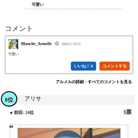
可愛い
コメント
Blanche_Armelle
😊
2026-1-7 22:27
可愛い
いいね！ 0
アルメルの詳細・すべてのコメントを見る
アリサ
8位
3票
前回: 24位