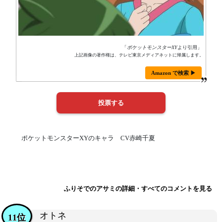
「
ポケットモンスターXY
より引用」
上記画像の著作権は、テレビ東京メディアネットに帰属します。
Amazon で検索 ▶
ポケットモンスターXYのキャラ CV赤崎千夏
ふりそでのアサミの詳細・すべてのコメントを見る
オトネ
11位