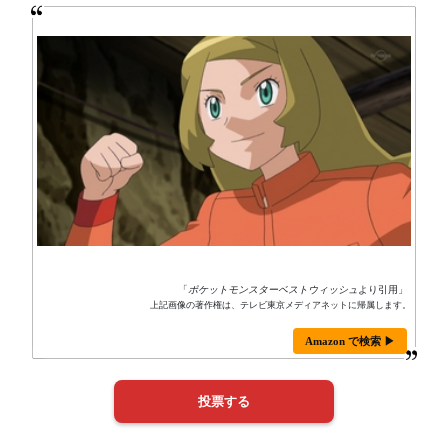
「
ポケットモンスターベストウィッシュ
より引用」
上記画像の著作権は、テレビ東京メディアネットに帰属します。
Amazon で検索 ▶