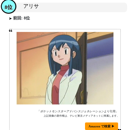
アリサ
8位
前回: 8位
「
ポケットモンスターアドバンスジェネレーション
より引用」
上記画像の著作権は、テレビ東京メディアネットに帰属します。
Amazon で検索 ▶