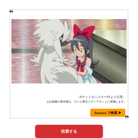
「
ポケットモンスターXY
より引用」
上記画像の著作権は、テレビ東京メディアネットに帰属します。
Amazon で検索 ▶