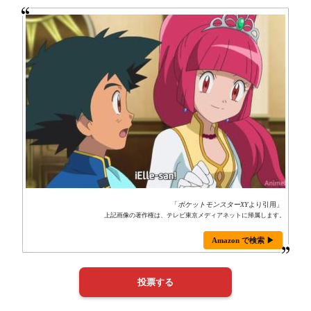
「
ポケットモンスターXY
より引用」
上記画像の著作権は、テレビ東京メディアネットに帰属します。
Amazon で検索 ▶