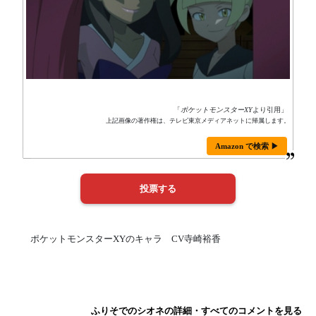
「
ポケットモンスターXY
より引用」
上記画像の著作権は、テレビ東京メディアネットに帰属します。
Amazon で検索 ▶
ポケットモンスターXYのキャラ CV寺崎裕香
ふりそでのシオネの詳細・すべてのコメントを見る