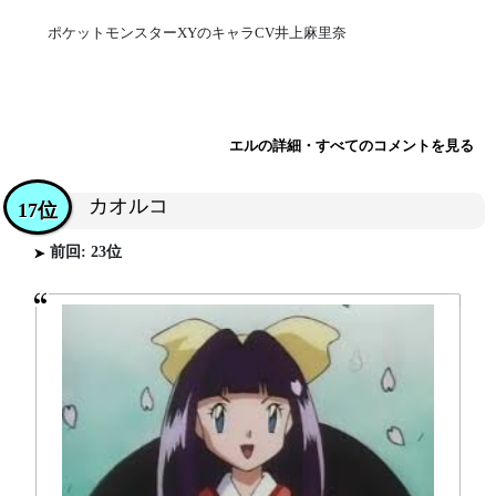
ポケットモンスターXYのキャラCV井上麻里奈
エルの詳細・すべてのコメントを見る
カオルコ
17位
前回: 23位