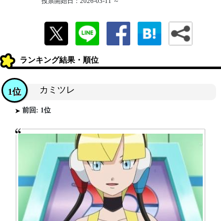
投票開始日：2026-03-11 ～
ランキング結果・順位
カミツレ
1位
前回: 1位