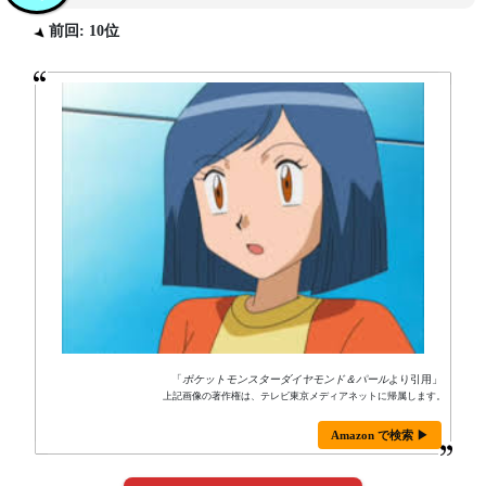
前回: 10位
「
ポケットモンスターダイヤモンド＆パール
より引用」
上記画像の著作権は、テレビ東京メディアネットに帰属します。
Amazon で検索 ▶