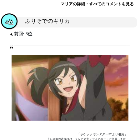
マリアの詳細・すべてのコメントを見る
ふりそでのキリカ
4位
前回: 3位
「
ポケットモンスターXY
より引用」
上記画像の著作権は、テレビ東京メディアネットに帰属します。