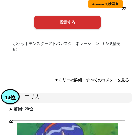
Amazon で検索 ▶
ポケットモンスターアドバンスジェネレーション CV伊藤美
紀
エミリーの詳細・すべてのコメントを見る
エリカ
14位
前回: 20位