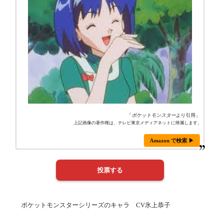
「
ポケットモンスター
より引用」
上記画像の著作権は、テレビ東京メディアネットに帰属します。
Amazon で検索 ▶
ポケットモンスターシリーズのキャラ CV氷上恭子