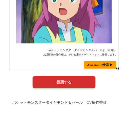
「
ポケットモンスターダイヤモンド＆パール
より引用」
上記画像の著作権は、テレビ東京メディアネットに帰属します。
Amazon で検索 ▶
ポケットモンスターダイヤモンド＆パール CV植竹香菜