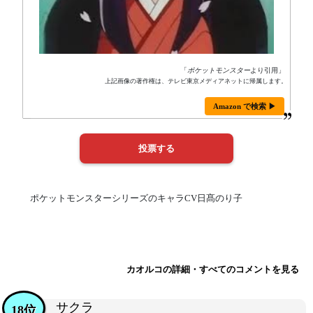
「
ポケットモンスター
より引用」
上記画像の著作権は、テレビ東京メディアネットに帰属します。
Amazon で検索 ▶
ポケットモンスターシリーズのキャラCV日髙のり子
カオルコの詳細・すべてのコメントを見る
サクラ
18位