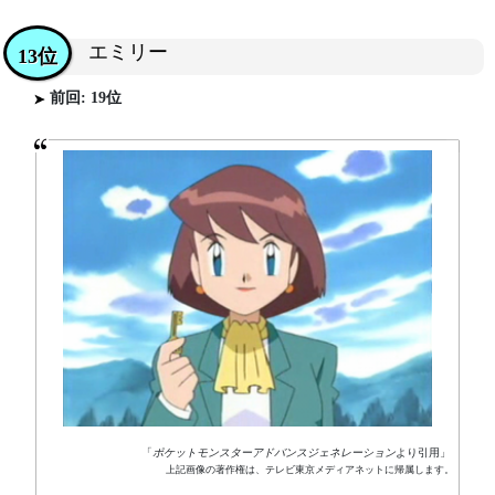
エミリー
13位
前回: 19位
「
ポケットモンスターアドバンスジェネレーション
より引用」
上記画像の著作権は、テレビ東京メディアネットに帰属します。