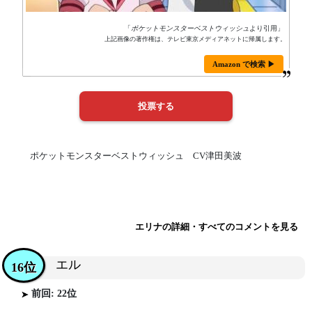
「
ポケットモンスターベストウィッシュ
より引用」
上記画像の著作権は、テレビ東京メディアネットに帰属します。
Amazon で検索 ▶
ポケットモンスターベストウィッシュ CV津田美波
エリナの詳細・すべてのコメントを見る
エル
16位
前回: 22位