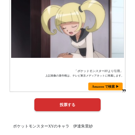
「
ポケットモンスターXY
より引用」
上記画像の著作権は、テレビ東京メディアネットに帰属します。
Amazon で検索 ▶
ポケットモンスターXYのキャラ 伊達朱里紗