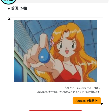
前回: 24位
「
ポケットモンスター
より引用」
上記画像の著作権は、テレビ東京メディアネットに帰属します。
Amazon で検索 ▶