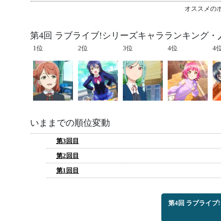
オススメの
第4回 ラブライブ!シリーズキャラランキング・
1位
2位
3位
4位
4
いままでの順位変動
第3回目
第2回目
第1回目
第4回 ラブライ