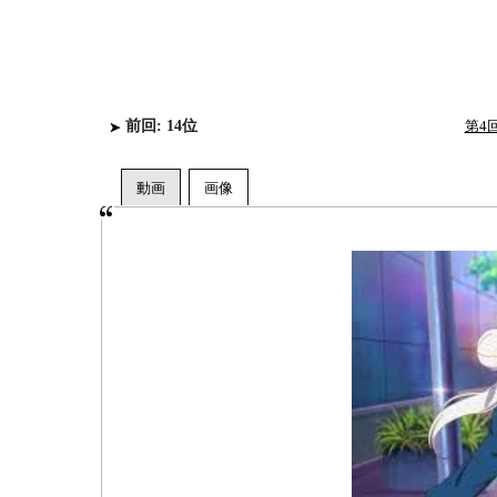
前回: 14位
第4