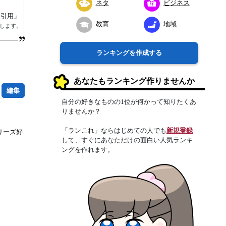
ネタ
ビジネス
り引用」
教育
地域
します。
ランキングを作成する
あなたもランキング作りませんか
編集
自分の好きなものの1位が何かって知りたくあ
りませんか？
「ランこれ」ならはじめての人でも
新規登録
リーズ好
して、すぐにあなただけの面白い人気ランキ
ングを作れます。