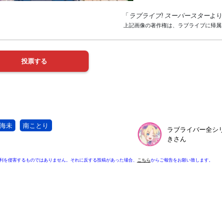
「
ラブライブ! スーパースター
よ
上記画像の著作権は、ラブライブに帰属
海未
南ことり
ラブライバー全シ
きさん
利を侵害するものではありません。それに反する投稿があった場合、
こちら
からご報告をお願い致します。