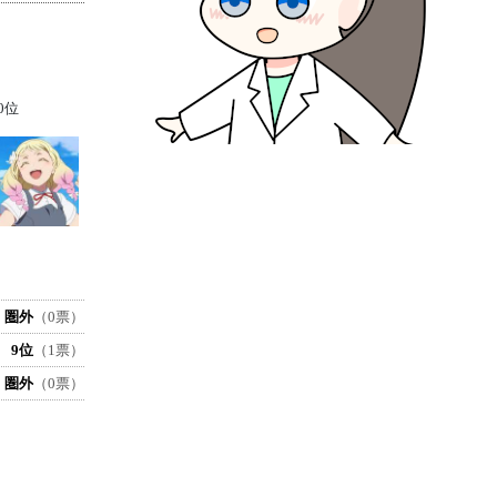
0位
圏外
（0票）
9位
（1票）
圏外
（0票）