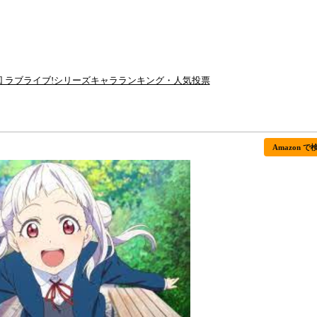
回 ラブライブ!シリーズキャラランキング・人気投票
Amazon で