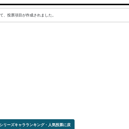
によって、投票項目が作成されました。
ブ!シリーズキャラランキング・人気投票に戻