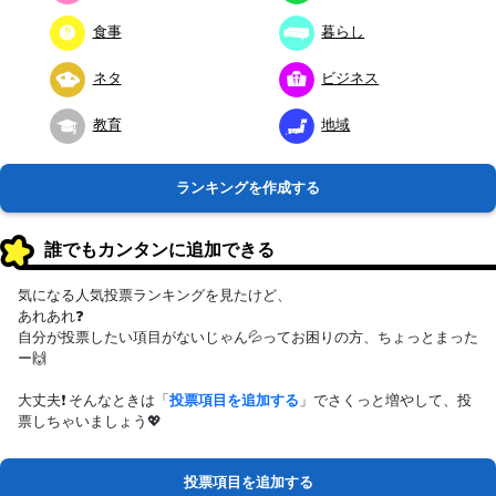
食事
暮らし
ネタ
ビジネス
教育
地域
ランキングを作成する
誰でもカンタンに追加できる
気になる人気投票ランキングを見たけど、
あれあれ❓
自分が投票したい項目がないじゃん💦ってお困りの方、ちょっとまった
ー🙌
大丈夫❗ そんなときは「
投票項目を追加する
」でさくっと増やして、投
票しちゃいましょう💖
投票項目を追加する