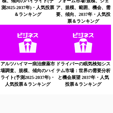
模、傾向のハイライト(予
フォーム市場:規模、シェ
測2025-2037年)・人気投票
ア、規模、範囲、機会、需
＆ランキング
要、傾向、2037年・人気投
票＆ランキング
アルツハイマー病治療薬市
ドライバーの眠気検知シス
場調査、規模、傾向のハイ
テム市場：世界の需要分析
ライト(予測2025-2037年)・
と機会展望 2037年・人気
人気投票＆ランキング
投票＆ランキング