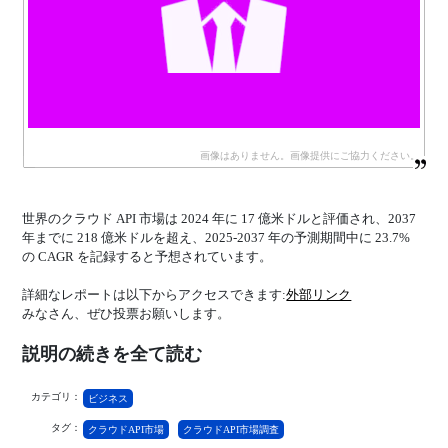
世界のクラウド API 市場は 2024 年に 17 億米ドルと評価され、2037
年までに 218 億米ドルを超え、2025‐2037 年の予測期間中に 23.7%
の CAGR を記録すると予想されています。
詳細なレポートは以下からアクセスできます:
外部リンク
みなさん、ぜひ投票お願いします。
説明の続きを全て読む
カテゴリ：
ビジネス
タグ：
クラウドAPI市場
クラウドAPI市場調査