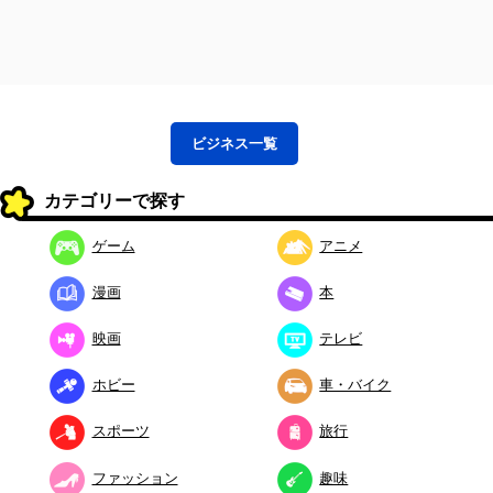
ビジネス
一覧
カテゴリーで探す
ゲーム
アニメ
漫画
本
映画
テレビ
ホビー
車・バイク
スポーツ
旅行
ファッション
趣味