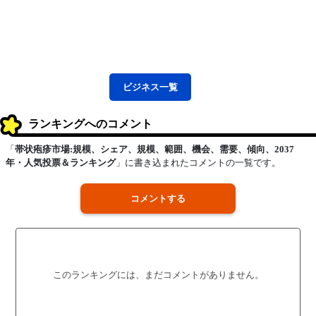
ビジネス
一覧
ランキングへのコメント
「
帯状疱疹市場:規模、シェア、規模、範囲、機会、需要、傾向、2037
年・人気投票＆ランキング
」に書き込まれたコメントの一覧です。
コメントする
このランキングには、まだコメントがありません。