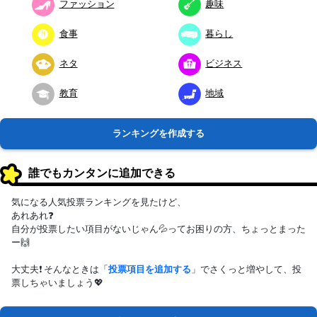
ファッション
趣味
食事
暮らし
ネタ
ビジネス
教育
地域
ランキングを作成する
誰でもカンタンに追加できる
気になる人気投票ランキングを見たけど、
あれあれ❓
自分が投票したい項目がないじゃん💦ってお困りの方、ちょっとまった
ー🙌
大丈夫❗ そんなときは「
投票項目を追加する
」でさくっと増やして、投
票しちゃいましょう💖