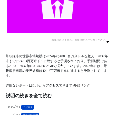
帯状疱疹の世界市場規模は2024年に400.0百万米ドルを超え、2037年
末までに743.3百万米ドルに達すると予測されており、予測期間であ
る2025―2037年に5.3%のCAGRで拡大しています。2025年には、帯
状疱疹市場の業界規模は421.2百万米ドルに達すると予測されていま
す。
詳細なレポートは以下からアクセスできます:
外部リンク
説明の続きを全て読む
カテゴリ：
ビジネス
タグ：