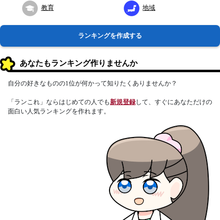
教育
地域
ランキングを作成する
あなたもランキング作りませんか
自分の好きなものの1位が何かって知りたくありませんか？
「ランこれ」ならはじめての人でも
新規登録
して、すぐにあなただけの
面白い人気ランキングを作れます。