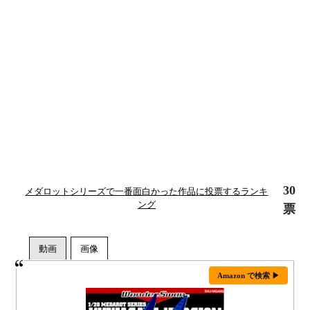
30
メダロットシリーズで一番面白かった作品に投票するランキ
ング
票
Amazon で検索 ▶