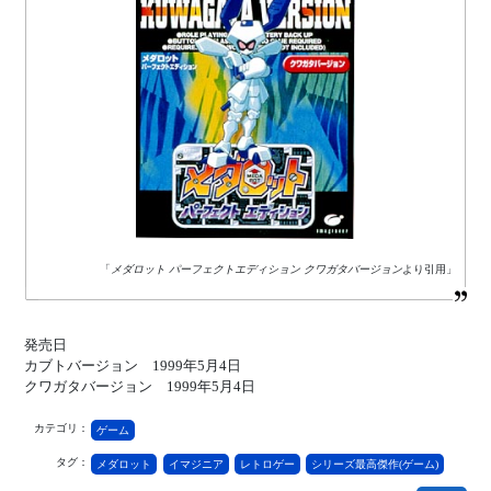
「
メダロット パーフェクトエディション クワガタバージョン
より引用」
発売日
カブトバージョン 1999年5月4日
クワガタバージョン 1999年5月4日
カテゴリ：
ゲーム
タグ：
メダロット
イマジニア
レトロゲー
シリーズ最高傑作(ゲーム)