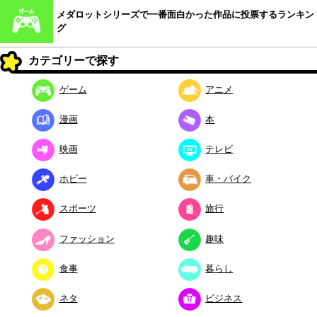
メダロットシリーズで一番面白かった作品に投票するランキン
グ
カテゴリーで探す
ゲーム
アニメ
漫画
本
映画
テレビ
ホビー
車・バイク
スポーツ
旅行
ファッション
趣味
食事
暮らし
ネタ
ビジネス