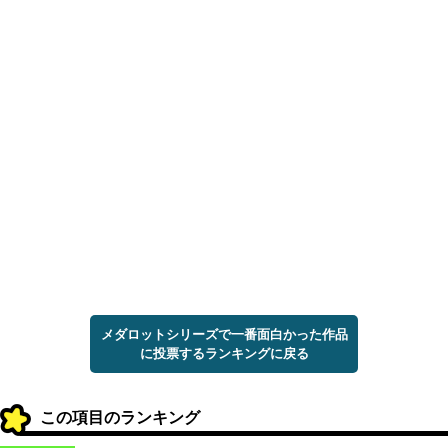
メダロットシリーズで一番面白かった作品
に投票するランキングに戻る
この項目のランキング