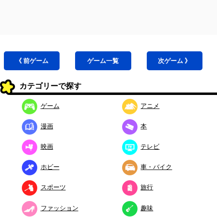
《 前
ゲーム
ゲーム
一覧
次
ゲーム
》
カテゴリーで探す
ゲーム
アニメ
漫画
本
映画
テレビ
ホビー
車・バイク
スポーツ
旅行
ファッション
趣味