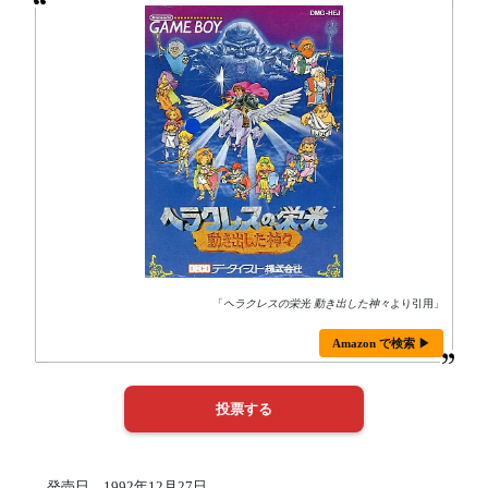
「
ヘラクレスの栄光 動き出した神々
より引用」
Amazon で検索 ▶
発売日 1992年12月27日