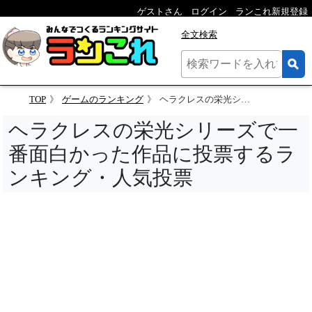
ゲストさん
ログイン
ランこれ新規登録
全文検索
TOP
ゲームのランキング
ヘラクレスの栄光シリーズで一番面白かった作品に投票するランキング
ヘラクレスの栄光シリーズで一
番面白かった作品に投票するラ
ンキング・人気投票