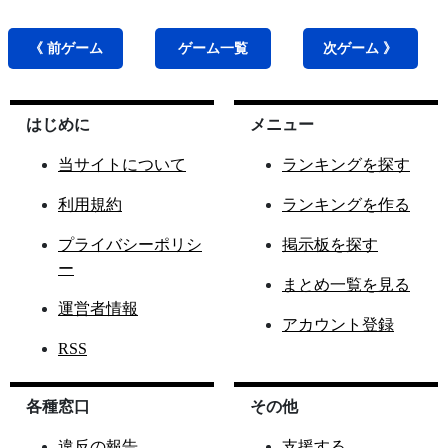
《 前
ゲーム
ゲーム
一覧
次
ゲーム
》
はじめに
メニュー
当サイトについて
ランキングを探す
利用規約
ランキングを作る
プライバシーポリシ
掲示板を探す
ー
まとめ一覧を見る
運営者情報
アカウント登録
RSS
各種窓口
その他
違反の報告
支援する