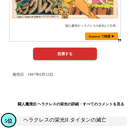
「
闘人魔境伝 ヘラクレスの栄光
より引用」
Amazon で検索 ▶
発売日 1987年6月12日
闘人魔境伝 ヘラクレスの栄光の詳細・すべてのコメントを見る
ヘラクレスの栄光II タイタンの滅亡
5位