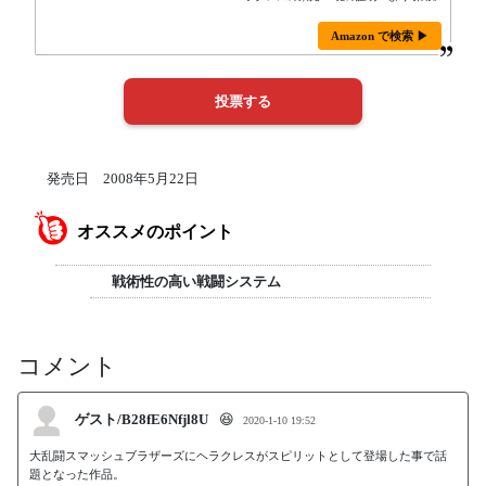
Amazon で検索 ▶
発売日 2008年5月22日
オススメのポイント
戦術性の高い戦闘システム
コメント
ゲスト/B28fE6Nfjl8U
😆
2020-1-10 19:52
大乱闘スマッシュブラザーズにヘラクレスがスピリットとして登場した事で話
題となった作品。
