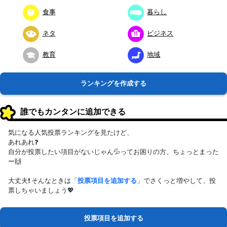
食事
暮らし
ネタ
ビジネス
教育
地域
ランキングを作成する
誰でもカンタンに追加できる
気になる人気投票ランキングを見たけど、
あれあれ❓
自分が投票したい項目がないじゃん💦ってお困りの方、ちょっとまった
ー🙌
大丈夫❗ そんなときは「
投票項目を追加する
」でさくっと増やして、投
票しちゃいましょう💖
投票項目を追加する