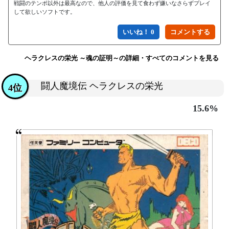
戦闘のテンポ以外は最高なので、他人の評価を見て食わず嫌いなさらずプレイ
して欲しいソフトです。
いいね！ 0
ヘラクレスの栄光 ～魂の証明～の詳細・すべてのコメントを見る
闘人魔境伝 ヘラクレスの栄光
4位
15.6%