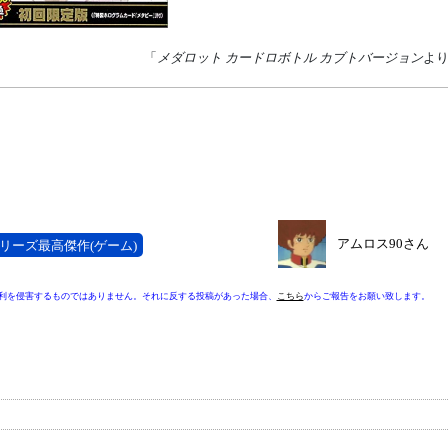
「
メダロット カードロボトル カブトバージョン
よ
アムロス90さん
リーズ最高傑作(ゲーム)
利を侵害するものではありません。それに反する投稿があった場合、
こちら
からご報告をお願い致します。