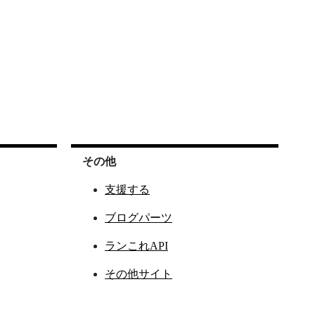
その他
支援する
ブログパーツ
ランこれAPI
その他サイト