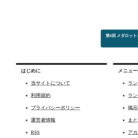
第4回 メダロッ
はじめに
メニュー
当サイトについて
ラン
利用規約
ラン
プライバシーポリシー
掲示
運営者情報
まと
RSS
アカ