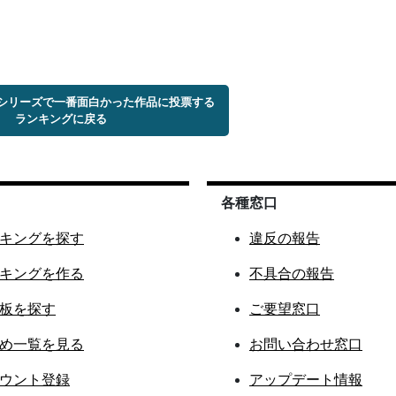
トシリーズで一番面白かった作品に投票する
ランキングに戻る
各種窓口
キングを探す
違反の報告
キングを作る
不具合の報告
板を探す
ご要望窓口
め一覧を見る
お問い合わせ窓口
ウント登録
アップデート情報