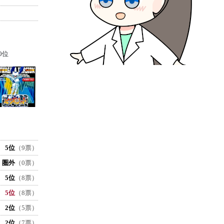
0位
5位
（9票）
圏外
（0票）
5位
（8票）
5位
（8票）
2位
（5票）
2位
（7票）