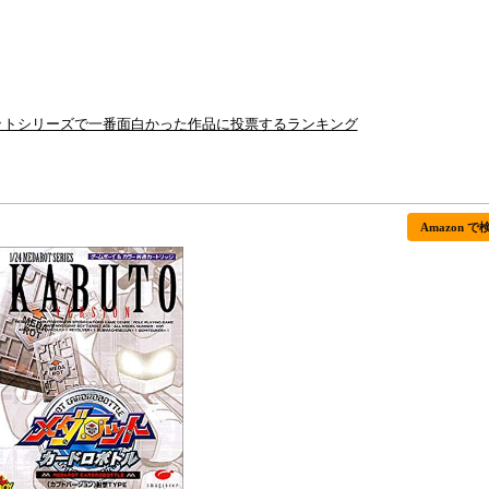
ロットシリーズで一番面白かった作品に投票するランキング
Amazon で