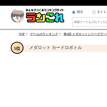
両方
タイト
TOP
ゲームのランキング
第4回 メダロットシリーズで
メダロット カードロボトル
5位