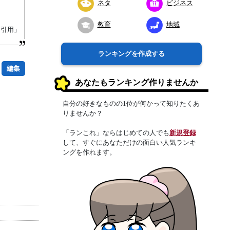
ネタ
ビジネス
教育
地域
り引用」
ランキングを作成する
編集
あなたもランキング作りませんか
自分の好きなものの1位が何かって知りたくあ
りませんか？
「ランこれ」ならはじめての人でも
新規登録
して、すぐにあなただけの面白い人気ランキ
ングを作れます。