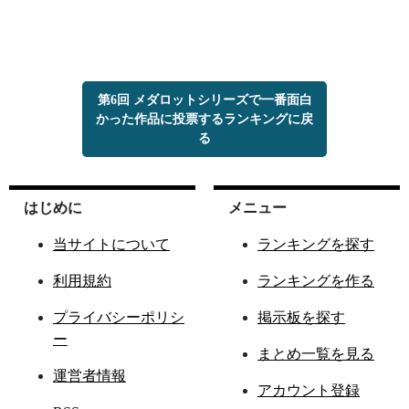
第6回 メダロットシリーズで一番面白
かった作品に投票するランキングに戻
る
はじめに
メニュー
当サイトについて
ランキングを探す
利用規約
ランキングを作る
プライバシーポリシ
掲示板を探す
ー
まとめ一覧を見る
運営者情報
アカウント登録