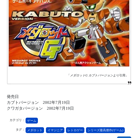
「
メダロットG カブトバージョン
より引用」
発売日
カブトバージョン 2002年7月19日
クワガタバージョン 2002年7月19日
カテゴリ：
ゲーム
タグ：
メダロット
イマジニア
レトロゲー
シリーズ最高傑作(ゲーム)