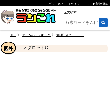
ゲストさん
ログイン
ランこれ新規登録
全文検索
TOP
ゲームのランキング
第6回 メダロットシリーズで一番面白かった作品に投票するランキング
メダロッ
メダロットG
圏外