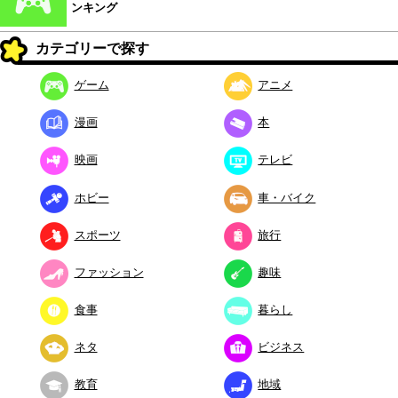
ンキング
カテゴリーで探す
ゲーム
アニメ
漫画
本
映画
テレビ
ホビー
車・バイク
スポーツ
旅行
ファッション
趣味
食事
暮らし
ネタ
ビジネス
教育
地域