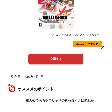
「
ワイルドアームズ クロスファイア
より引用」
Amazon で検索 ▶
発売日 2007年8月9日
オススメのポイント
主人公であるクラリッサの真っ直ぐさに惚れた