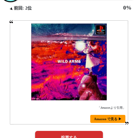
0%
前回: 2位
「
Amazon
より引用」
Amazon で見る ▶