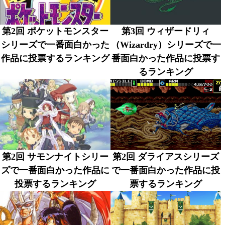
第2回 ポケットモンスター
第3回 ウィザードリィ
シリーズで一番面白かった
（Wizardry）シリーズで一
作品に投票するランキング
番面白かった作品に投票す
るランキング
第2回 サモンナイトシリー
第2回 ダライアスシリーズ
ズで一番面白かった作品に
で一番面白かった作品に投
投票するランキング
票するランキング