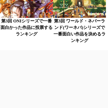
第3回 ONIシリーズで一番
第3回 ワールド・ネバーラ
面白かった作品に投票する
ンド(ワーネバ)シリーズで
ランキング
一番面白い作品を決めるラ
ンキング