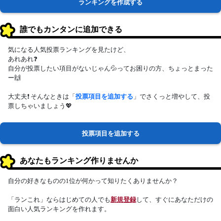
ランキングを作成する
誰でもカンタンに追加できる
気になる人気投票ランキングを見たけど、
あれあれ❓
自分が投票したい項目がないじゃん💦ってお困りの方、ちょっとまった
ー🙌
大丈夫❗ そんなときは「
投票項目を追加する
」でさくっと増やして、投
票しちゃいましょう💖
投票項目を追加する
あなたもランキング作りませんか
自分の好きなものの1位が何かって知りたくありませんか？
「ランこれ」ならはじめての人でも
新規登録
して、すぐにあなただけの
面白い人気ランキングを作れます。