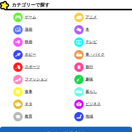
カテゴリーで探す
ゲーム
アニメ
漫画
本
映画
テレビ
ホビー
車・バイク
スポーツ
旅行
ファッション
趣味
食事
暮らし
ネタ
ビジネス
教育
地域