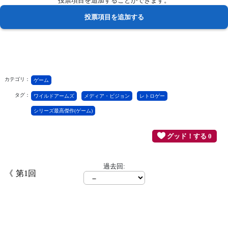
投票項目を追加することができます。
カテゴリ：
ゲーム
タグ：
ワイルドアームズ
メディア・ビジョン
レトロゲー
シリーズ最高傑作(ゲーム)
グッド！する 0
過去回:
第1回