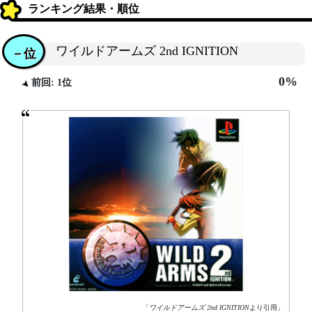
ランキング結果・順位
ワイルドアームズ 2nd IGNITION
－位
0%
前回: 1位
「
ワイルドアームズ 2nd IGNITION
より引用」