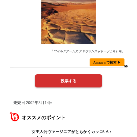
「
ワイルドアームズ アドヴァンスドサード
より引用」
Amazon で検索 ▶
発売日 2002年3月14日
オススメのポイント
女主人公ヴァージニアがともかくカッコいい