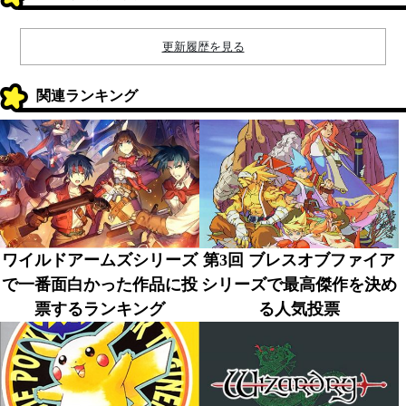
更新履歴を見る
関連ランキング
ワイルドアームズシリーズ
第3回 ブレスオブファイア
で一番面白かった作品に投
シリーズで最高傑作を決め
票するランキング
る人気投票