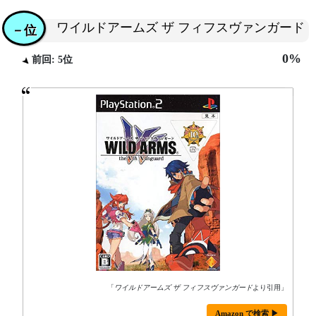
ワイルドアームズ ザ フィフスヴァンガード
－位
0%
前回: 5位
「
ワイルドアームズ ザ フィフスヴァンガード
より引用」
Amazon で検索 ▶