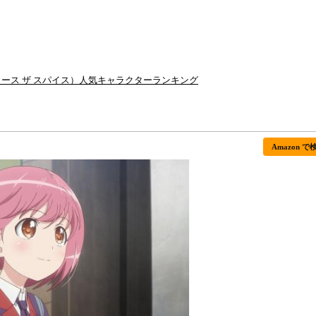
CE（リリース ザ スパイス）人気キャラクターランキング
Amazon で