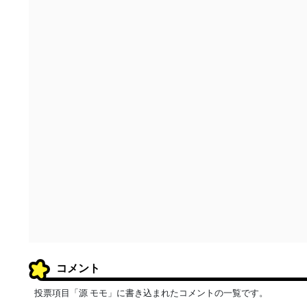
コメント
投票項目「源 モモ」に書き込まれたコメントの一覧です。