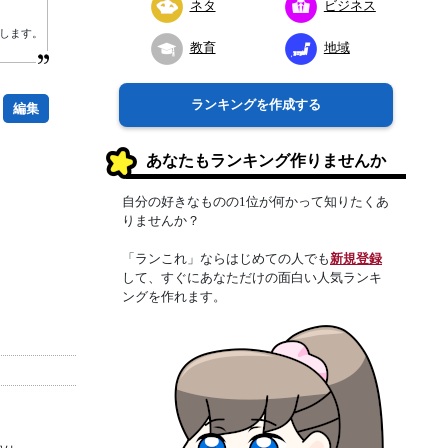
ネタ
ビジネス
属します。
教育
地域
ランキングを作成する
編集
あなたもランキング作りませんか
自分の好きなものの1位が何かって知りたくあ
りませんか？
「ランこれ」ならはじめての人でも
新規登録
して、すぐにあなただけの面白い人気ランキ
ングを作れます。