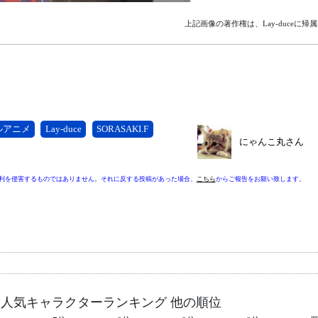
上記画像の著作権は、Lay-duceに帰
ルアニメ
Lay-duce
SORASAKI.F
にゃんこ丸さん
利を侵害するものではありません。それに反する投稿があった場合、
こちら
からご報告をお願い致します。
パイス）人気キャラクターランキング 他の順位