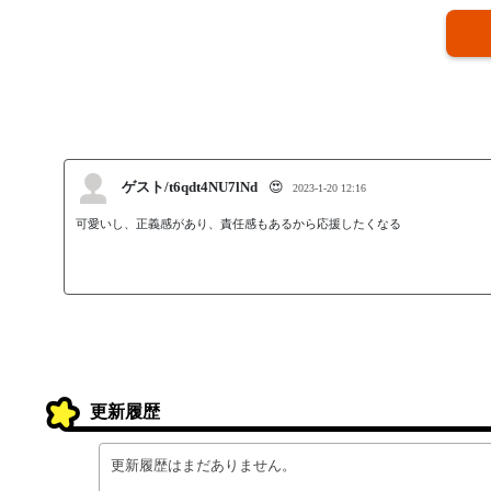
ゲスト/t6qdt4NU7lNd
😍
2023-1-20 12:16
可愛いし、正義感があり、責任感もあるから応援したくなる
更新履歴
更新履歴はまだありません。