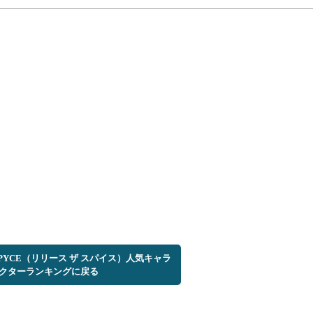
E SPYCE（リリース ザ スパイス）人気キャラ
クターランキングに戻る