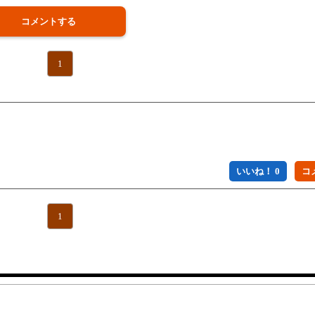
コメントする
1
いいね！ 0
1