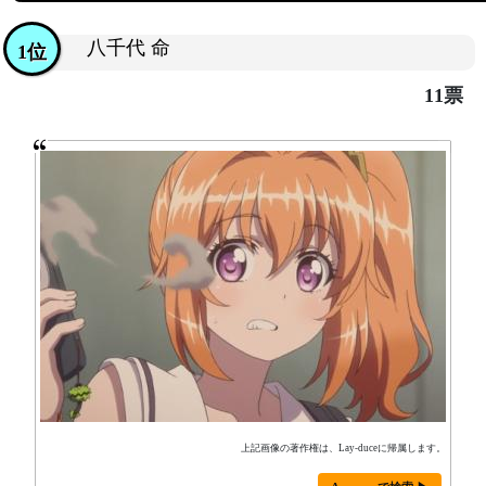
八千代 命
1位
11票
上記画像の著作権は、Lay-duceに帰属します。