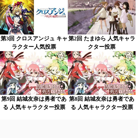
第3回 クロスアンジュ キャ
第2回 たまゆら 人気キャラ
ラクター人気投票
クター投票
第9回 結城友奈は勇者であ
第8回 結城友奈は勇者であ
る 人気キャラクター投票
る 人気キャラクター投票