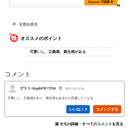
Amazon で検索 ▶
声 - 安齋由香里
オススメのポイント
可愛いし、正義感、責任感がある
コメント
ゲスト/t6qdt4NU7lNd
😍
2023-1-20 12:16
可愛いし、正義感があり、責任感もあるから応援したくなる
いいね！ 0
源 モモの詳細・すべてのコメントを見る