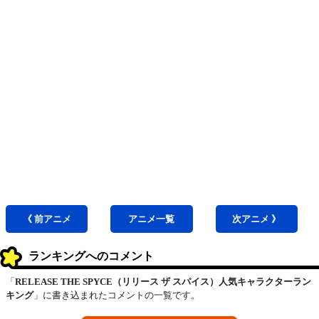
《 前
アニメ
アニメ
一覧
次
アニメ
》
ランキングへのコメント
「
RELEASE THE SPYCE（リリース ザ スパイス）人気キャラクターラン
キング
」に書き込まれたコメントの一覧です。