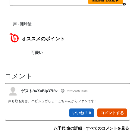
Amazon で検索 ▶
声 - 洲崎綾
オススメのポイント
可愛い
コメント
ゲスト/toXuBlp37lSv
😊
2023-9-26 18:00
声も歌も好き。ハピシュガしょーこちゃんからファンです！
いいね！ 0
八千代 命の詳細・すべてのコメントを見る