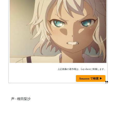
上記画像の著作権は、Lay-duceに帰属します。
Amazon で検索 ▶
声 - 種田梨沙