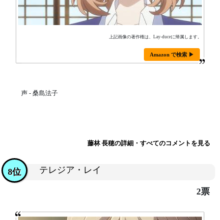
上記画像の著作権は、Lay-duceに帰属します。
Amazon で検索 ▶
声 - 桑島法子
藤林 長穂の詳細・すべてのコメントを見る
テレジア・レイ
8位
2票