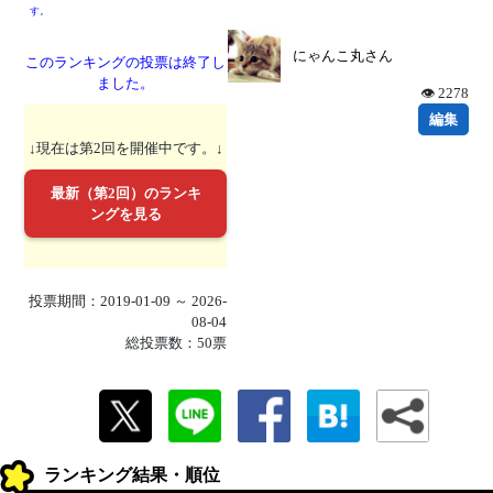
す。
にゃんこ丸さん
このランキングの投票は終了し
ました。
👁 2278
編集
↓現在は第2回を開催中です。↓
最新（第2回）のランキ
ングを見る
投票期間：2019-01-09 ～ 2026-
08-04
総投票数：50票
ランキング結果・順位