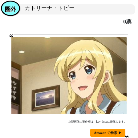
カトリーナ・トビー
圏外
0票
上記画像の著作権は、Lay-duceに帰属します。
Amazon で検索 ▶