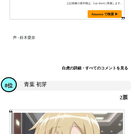
上記画像の著作権は、Lay-duceに帰属します。
Amazon で検索 ▶
声 - 鈴木愛奈
白虎の詳細・すべてのコメントを見る
青葉 初芽
8位
2票