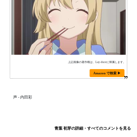
上記画像の著作権は、Lay-duceに帰属します。
Amazon で検索 ▶
声 - 内田彩
青葉 初芽の詳細・すべてのコメントを見る