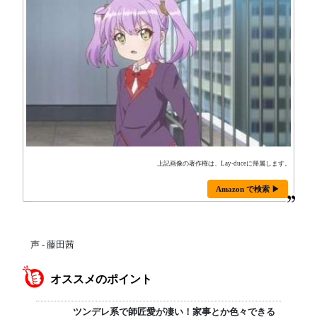
上記画像の著作権は、Lay-duceに帰属します。
Amazon で検索 ▶
声 - 藤田茜
オススメのポイント
ツンデレ系で師匠愛が凄い！家事とか色々できる