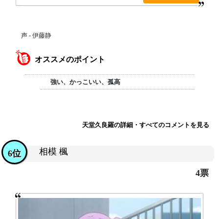
声 - 伊藤静
オススメのポイント
強い、かっこいい、孤高
天堂久良羅の詳細・すべてのコメントを見る
相模 楓
6位
4票