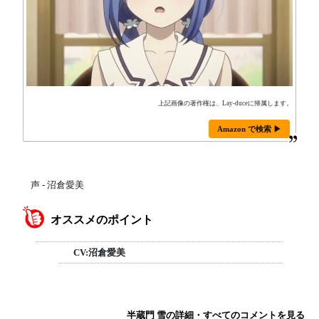
上記画像の著作権は、Lay-duceに帰属します。
Amazon で検索 ▶
声 - 沼倉愛美
オススメのポイント
CV:沼倉愛美
半蔵門 雪の詳細・すべてのコメントを見る