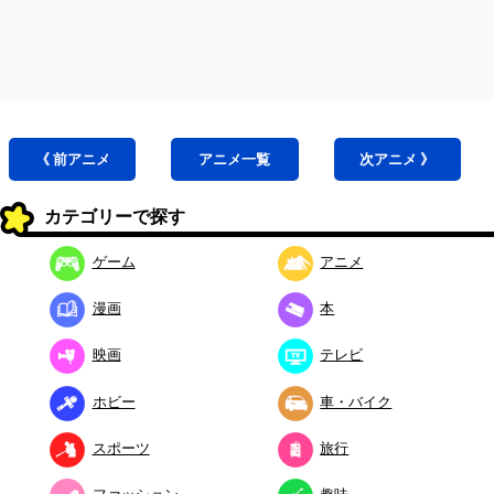
《 前
アニメ
アニメ
一覧
次
アニメ
》
カテゴリーで探す
ゲーム
アニメ
漫画
本
映画
テレビ
ホビー
車・バイク
スポーツ
旅行