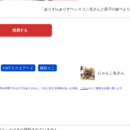
「
ありすorありす〜シスコン兄さんと双子の妹〜
よ
EMTスクエアード
梱枝りこ
にゃんこ丸さん
利を侵害するものではありません。それに反する投稿があった場合、
こちら
からご報告をお願い致します。
ポイントはまだ登録されていません。