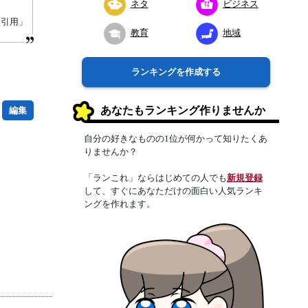
ネタ
ビジネス
り引用」
教育
地域
ランキングを作成する
あなたもランキング作りませんか
編集
自分の好きなものの1位が何かって知りたくあ
りませんか？
「ランこれ」ならはじめての人でも
新規登録
して、すぐにあなただけの面白い人気ランキ
ングを作れます。