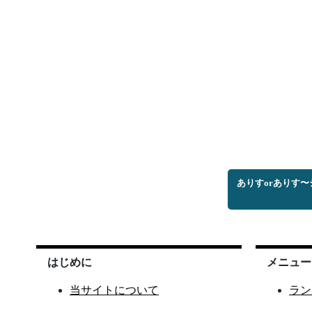
ありすorありす
はじめに
メニュー
当サイトについて
ラン