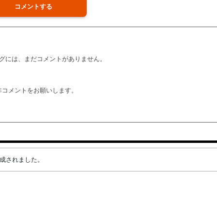
コメントする
グには、まだコメントがありません。
非コメントをお願いします。
が作成されました。