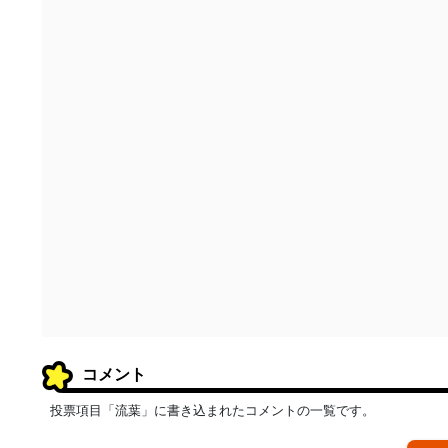
コメント
投票項目「流葉」に書き込まれたコメントの一覧です。