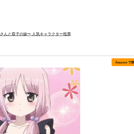
兄さんと双子の妹〜 人気キャラクター投票
Amazon で