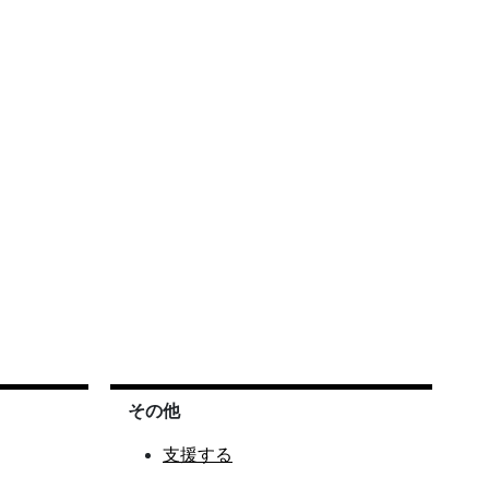
その他
支援する