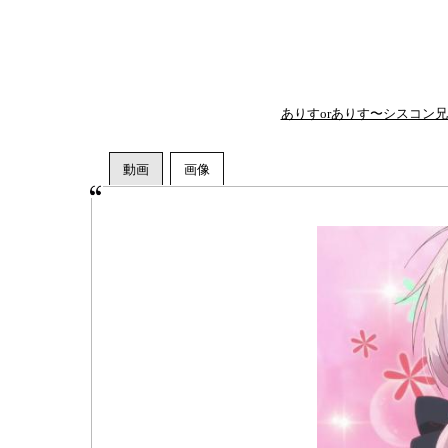
ありすorありす〜シスコン