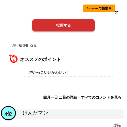
Amazon で検索 ▶
演 - 猿楽町双葉
オススメのポイント
声かっこいいかわいい！
四月一日 二葉の詳細・すべてのコメントを見る
けんたマン
4位
4%