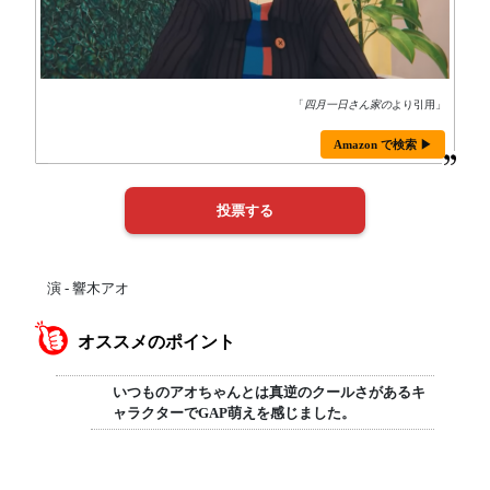
「
四月一日さん家の
より引用」
Amazon で検索 ▶
演 - 響木アオ
オススメのポイント
いつものアオちゃんとは真逆のクールさがあるキ
ャラクターでGAP萌えを感じました。