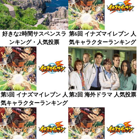
好きな2時間サスペンスラ
第6回 イナズマイレブン 人
ンキング・人気投票
気キャラクターランキング
第5回 イナズマイレブン 人
第2回 海外ドラマ 人気投票
気キャラクターランキング