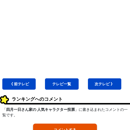
《 前
テレビ
テレビ
一覧
次
テレビ
》
ランキングへのコメント
「
四月一日さん家の 人気キャラクター投票
」に書き込まれたコメントの一
覧です。
コメントする