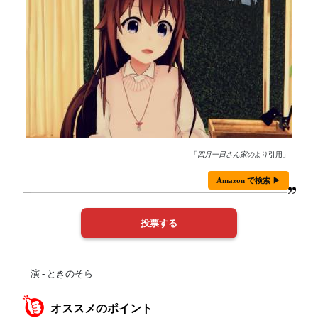
「
四月一日さん家の
より引用」
Amazon で検索 ▶
演 - ときのそら
オススメのポイント