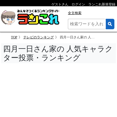
ゲストさん
ログイン
ランこれ新規登録
全文検索
TOP
テレビのランキング
四月一日さん家の 人気キャラクター投票
四月一日さん家の 人気キャラク
ター投票・ランキング