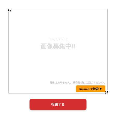
「けんたマン」の
画像募集中!!
Amazon で検索 ▶