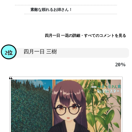
素敵な頼れるお姉さん！
四月一日 一花の詳細・すべてのコメントを見る
四月一日 三樹
2位
20%