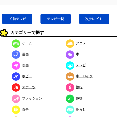
《 前
テレビ
テレビ
一覧
次
テレビ
》
カテゴリーで探す
ゲーム
アニメ
漫画
本
映画
テレビ
ホビー
車・バイク
スポーツ
旅行
ファッション
趣味
食事
暮らし