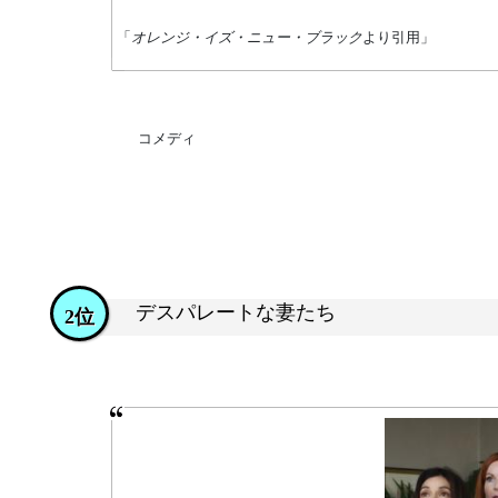
「
オレンジ・イズ・ニュー・ブラック
より引用」
コメディ
デスパレートな妻たち
2位