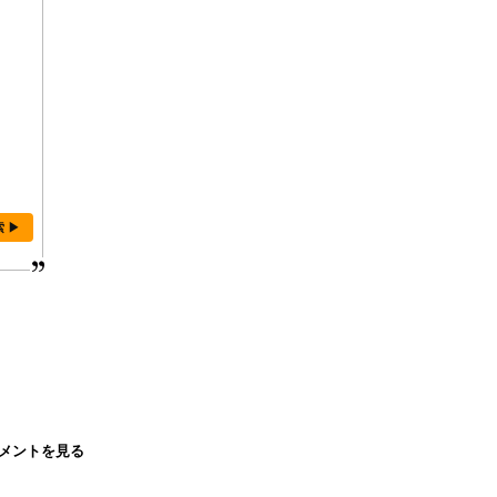
索 ▶
メントを見る