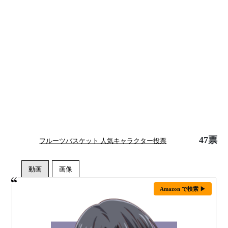
47票
フルーツバスケット 人気キャラクター投票
Amazon で検索 ▶