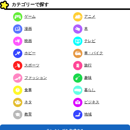
カテゴリーで探す
ゲーム
アニメ
漫画
本
映画
テレビ
ホビー
車・バイク
スポーツ
旅行
ファッション
趣味
食事
暮らし
ネタ
ビジネス
教育
地域