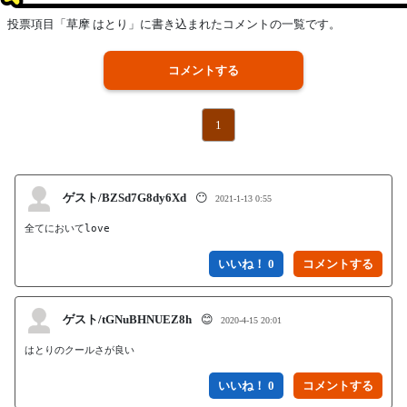
投票項目「草摩 はとり」に書き込まれたコメントの一覧です。
コメントする
1
ゲスト/BZSd7G8dy6Xd
😶
2021-1-13 0:55
全てにおいてlove
いいね！ 0
ゲスト/tGNuBHNUEZ8h
😊
2020-4-15 20:01
はとりのクールさが良い
いいね！ 0