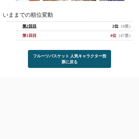
いままでの順位変動
第2回目
2位
（9票）
第1回目
4位
（47票）
フルーツバスケット 人気キャラクター投
票に戻る