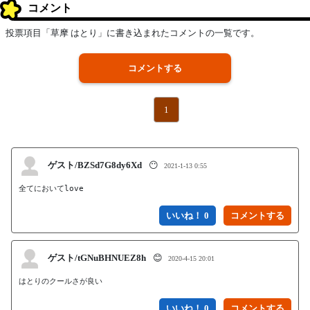
コメント
投票項目「草摩 はとり」に書き込まれたコメントの一覧です。
コメントする
1
ゲスト/BZSd7G8dy6Xd
😶
2021-1-13 0:55
全てにおいてlove
いいね！ 0
ゲスト/tGNuBHNUEZ8h
😊
2020-4-15 20:01
はとりのクールさが良い
いいね！ 0