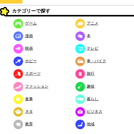
カテゴリーで探す
ゲーム
アニメ
漫画
本
映画
テレビ
ホビー
車・バイク
スポーツ
旅行
ファッション
趣味
食事
暮らし
ネタ
ビジネス
教育
地域