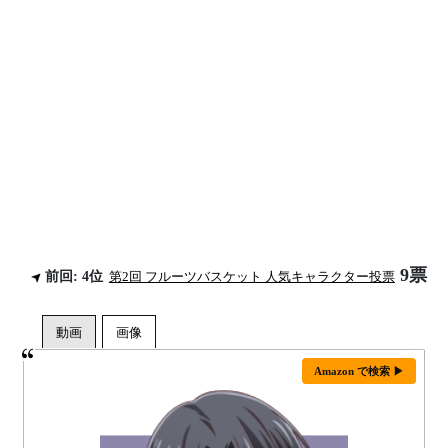
9票
前回: 4位
第2回 フルーツバスケット 人気キャラクター投票
Amazon で検索 ▶