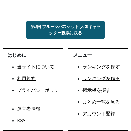
第2回 フルーツバスケット 人気キャラ
クター投票に戻る
はじめに
メニュー
当サイトについて
ランキングを探す
利用規約
ランキングを作る
プライバシーポリシ
掲示板を探す
ー
まとめ一覧を見る
運営者情報
アカウント登録
RSS