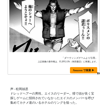
「
ダーウィンズゲーム
より引用」
上記画像の著作権は、FLIPFLOPs（秋田書店）に帰属します。
Amazon で検索 ▶
声 - 松岡禎丞
ドレッドヘアーの男性。エイスのリーダー。猾で頭が良く宝
探しゲームに招待されていなかったエイスのメンバーを呼び
集めてカナメ達のいるホテルのリングを狙った。