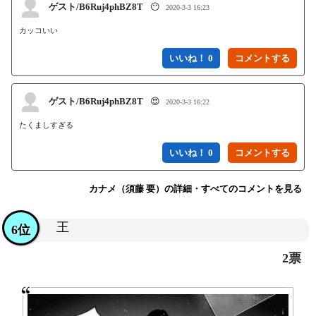
ゲスト/B6Ruj4phBZ8T
😶
2020-3-3 16:23
カッコいい
いいね！ 0
ゲスト/B6Ruj4phBZ8T
😍
2020-3-3 16:22
たくましすぎる
いいね！ 0
カナメ（須藤 要）の詳細・すべてのコメントを見る
王
6位
2票