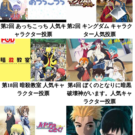
第2回 あっちこっち 人気キ
第2回 キングダム キャラク
ャラクター投票
ター人気投票
第18回 暗殺教室 人気キャ
第4回 ぼくのとなりに暗黒
ラクター投票
破壊神がいます。人気キャ
ラクター投票