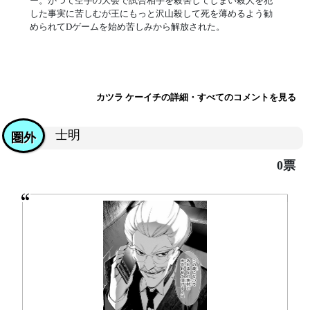
ー。かつて空手の大会で試合相手を殺害してしまい殺人を犯
した事実に苦しむが王にもっと沢山殺して死を薄めるよう勧
められてDゲームを始め苦しみから解放された。
カツラ ケーイチの詳細・すべてのコメントを見る
士明
圏外
0票