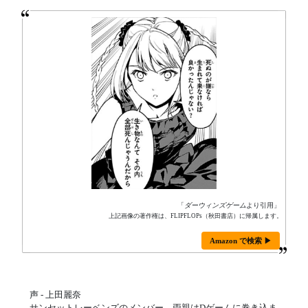
「
ダーウィンズゲーム
より引用」
上記画像の著作権は、FLIPFLOPs（秋田書店）に帰属します。
Amazon で検索 ▶
声 - 上田麗奈
サンセットレーベンズのメンバー。両親はDゲームに巻き込ま