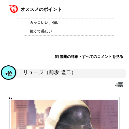
オススメのポイント
カッコいい、強い
強くて美しい
劉 雪蘭の詳細・すべてのコメントを見る
リュージ（前坂 隆二）
5位
4票