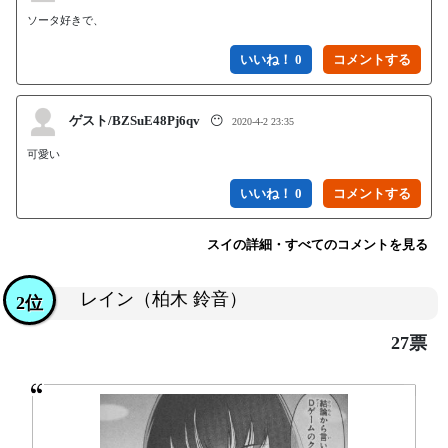
ソータ好きで、
いいね！ 0
ゲスト/BZSuE48Pj6qv
😶
2020-4-2 23:35
可愛い
いいね！ 0
スイの詳細・すべてのコメントを見る
レイン（柏木 鈴音）
2位
27票