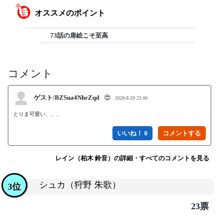
オススメのポイント
73話の扉絵こそ至高
コメント
ゲスト/BZSua4NhrZqd
😍
2020-8-29 23:00
とりま可愛い、、、
いいね！ 0
レイン（柏木 鈴音）の詳細・すべてのコメントを見る
シュカ（狩野 朱歌）
3位
23票