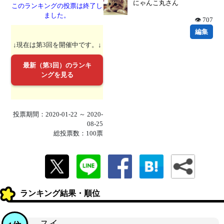
にゃんこ丸さん
このランキングの投票は終了し
ました。
👁 707
編集
↓現在は第3回を開催中です。↓
最新（第3回）のランキ
ングを見る
投票期間：2020-01-22 ～ 2020-
08-25
総投票数：100票
ランキング結果・順位
スイ