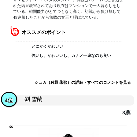
れた結果殺害されており現在はマンションで一人暮らしをし
ている。戦闘能力がとてつもなく高く、初戦から負け無しで
49連勝したことから無敗の女王と呼ばれている。
オススメのポイント
とにかくかわいい
強いし、かわいいし、カナメ一途なのも良い
シュカ（狩野 朱歌）の詳細・すべてのコメントを見る
劉 雪蘭
4位
8票