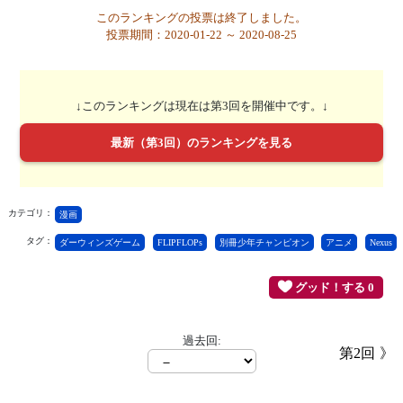
このランキングの投票は終了しました。
投票期間：2020-01-22 ～ 2020-08-25
↓このランキングは現在は第3回を開催中です。↓
最新（第3回）のランキングを見る
カテゴリ：
漫画
タグ：
ダーウィンズゲーム
FLIPFLOPs
別冊少年チャンピオン
アニメ
Nexus
グッド！する 0
過去回:
第2回