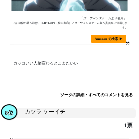
「
ダーウィンズゲーム
より引用」
上記画像の著作権は、FLIPFLOPs（秋田書店）／ダーウィンズゲーム製作委員会に帰属しま
す。
Amazon で検索 ▶
カッコいい人格変わるとこまたいい
ソータの詳細・すべてのコメントを見る
カツラ ケーイチ
8位
1票