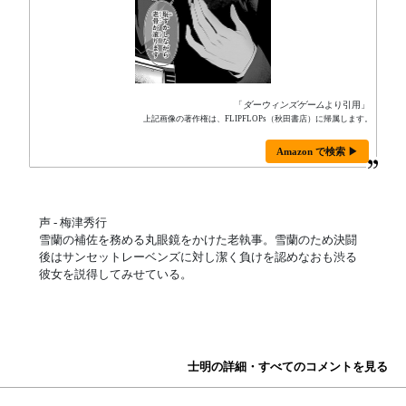
「
ダーウィンズゲーム
より引用」
上記画像の著作権は、FLIPFLOPs（秋田書店）に帰属します。
Amazon で検索 ▶
声 - 梅津秀行
雪蘭の補佐を務める丸眼鏡をかけた老執事。雪蘭のため決闘
後はサンセットレーベンズに対し潔く負けを認めなおも渋る
彼女を説得してみせている。
士明の詳細・すべてのコメントを見る