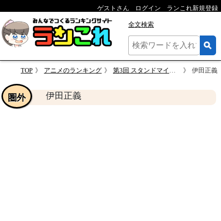
ゲストさん
ログイン
ランこれ新規登録
全文検索
TOP
アニメのランキング
第3回 スタンドマイヒーローズ 人気キャラクター投票
伊田正義
伊田正義
圏外