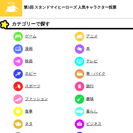
第3回 スタンドマイヒーローズ 人気キャラクター投票
カテゴリーで探す
ゲーム
アニメ
漫画
本
映画
テレビ
ホビー
車・バイク
スポーツ
旅行
ファッション
趣味
食事
暮らし
ネタ
ビジネス