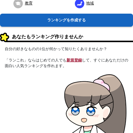
教育
地域
ランキングを作成する
あなたもランキング作りませんか
自分の好きなものの1位が何かって知りたくありませんか？
「ランこれ」ならはじめての人でも
新規登録
して、すぐにあなただけの
面白い人気ランキングを作れます。