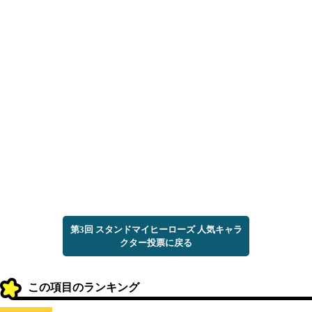
第3回 スタンドマイヒーローズ 人気キャラ
クター投票に戻る
この項目のランキング