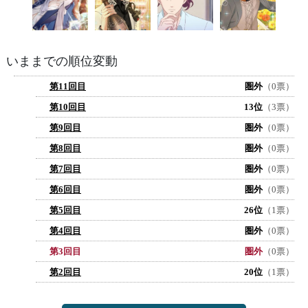
いままでの順位変動
第11回目
圏外
（0票）
第10回目
13位
（3票）
第9回目
圏外
（0票）
第8回目
圏外
（0票）
第7回目
圏外
（0票）
第6回目
圏外
（0票）
第5回目
26位
（1票）
第4回目
圏外
（0票）
第3回目
圏外
（0票）
第2回目
20位
（1票）