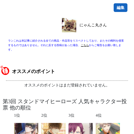
編集
にゃんこ丸さん
ランこれは本記事に紹介される全ての商品・作品等をリスペクトしており、またその権利を侵害
するものではありません。それに反する投稿があった場合、
こちら
からご報告をお願い致しま
す。
オススメのポイント
オススメのポイントはまだ登録されていません。
第3回 スタンドマイヒーローズ 人気キャラクター投
票 他の順位
1位
2位
3位
4位