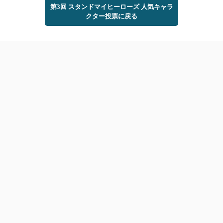
第3回 スタンドマイヒーローズ 人気キャラ
クター投票に戻る