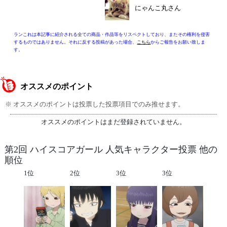
にゃんこ丸さん
ランこれは本記事に紹介される全ての商品・作品等をリスペクトしており、またその権利を侵害
するものではありません。それに反する投稿があった場合、
こちら
からご報告をお願い致しま
す。
オススメのポイント
※ オススメのポイントは投票した投票項目でのみ推せます。
オススメのポイントはまだ登録されていません。
第2回 ハイスコアガール 人気キャラクター投票 他の
順位
1位
2位
3位
3位