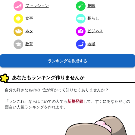
ファッション
趣味
食事
暮らし
ネタ
ビジネス
教育
地域
ランキングを作成する
あなたもランキング作りませんか
自分の好きなものの1位が何かって知りたくありませんか？
「ランこれ」ならはじめての人でも
新規登録
して、すぐにあなただけの
面白い人気ランキングを作れます。