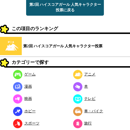
第2回 ハイスコアガール 人気キャラクター
投票に戻る
この項目のランキング
第2回 ハイスコアガール 人気キャラクター投票
カテゴリーで探す
ゲーム
アニメ
漫画
本
映画
テレビ
ホビー
車・バイク
スポーツ
旅行