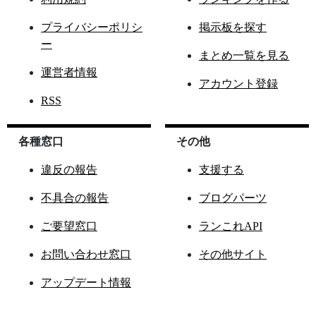
プライバシーポリシ
掲示板を探す
ー
まとめ一覧を見る
運営者情報
アカウント登録
RSS
各種窓口
その他
違反の報告
支援する
不具合の報告
ブログパーツ
ご要望窓口
ランこれAPI
お問い合わせ窓口
その他サイト
アップデート情報