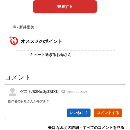
声 - 新井里美
オススメのポイント
キュート過ぎるお母さん
コメント
ゲスト/B2Nus2p3BlXU
😊
2019-10-7 20:22
原作者のお母さんがモデル？
いいね！ 0
矢口 なみえの詳細・すべてのコメントを見る