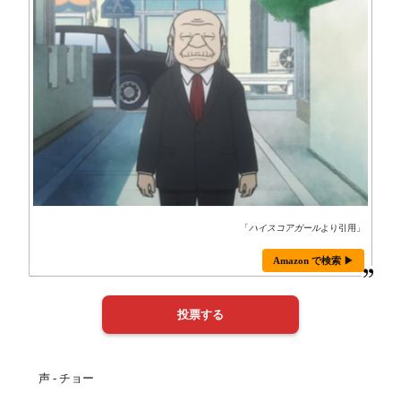
「
ハイスコアガール
より引用」
Amazon で検索 ▶
声 - チョー