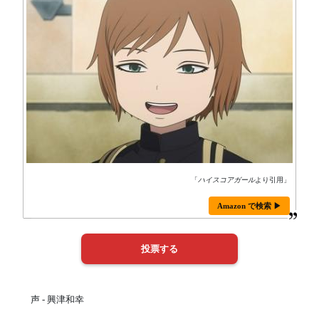
「
ハイスコアガール
より引用」
Amazon で検索 ▶
声 - 興津和幸