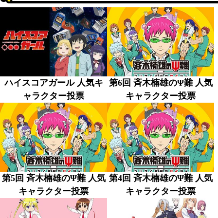
ハイスコアガール 人気キ
第6回 斉木楠雄のΨ難 人気
ャラクター投票
キャラクター投票
第5回 斉木楠雄のΨ難 人気
第4回 斉木楠雄のΨ難 人気
キャラクター投票
キャラクター投票