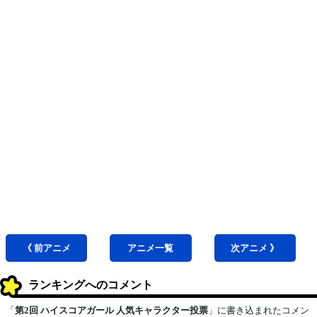
《 前
アニメ
アニメ
一覧
次
アニメ
》
ランキングへのコメント
「
第2回 ハイスコアガール 人気キャラクター投票
」に書き込まれたコメン