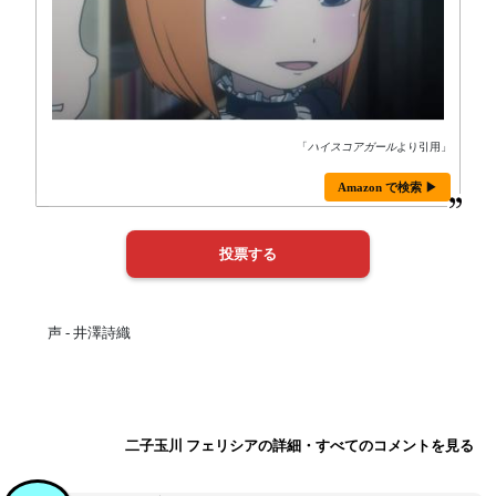
「
ハイスコアガール
より引用」
Amazon で検索 ▶
声 - 井澤詩織
二子玉川 フェリシアの詳細・すべてのコメントを見る