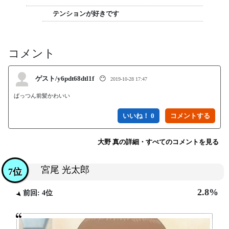
テンションが好きです
コメント
ゲスト/y6pdt68dtl1f
😶
2019-10-28 17:47
ぱっつん前髪かわいい
いいね！ 0
大野 真の詳細・すべてのコメントを見る
宮尾 光太郎
7位
2.8%
前回: 4位