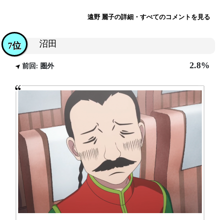
遠野 麗子の詳細・すべてのコメントを見る
沼田
7位
2.8%
前回: 圏外