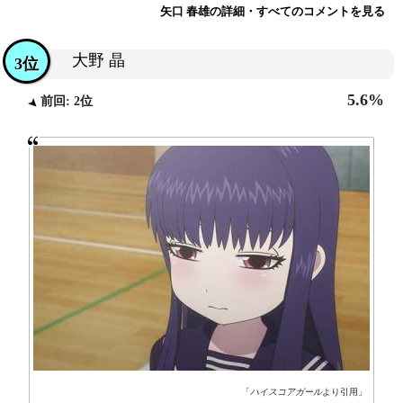
矢口 春雄の詳細・すべてのコメントを見る
大野 晶
3位
5.6%
前回: 2位
「
ハイスコアガール
より引用」