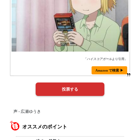
「
ハイスコアガール
より引用」
Amazon で検索 ▶
声 - 広瀬ゆうき
オススメのポイント