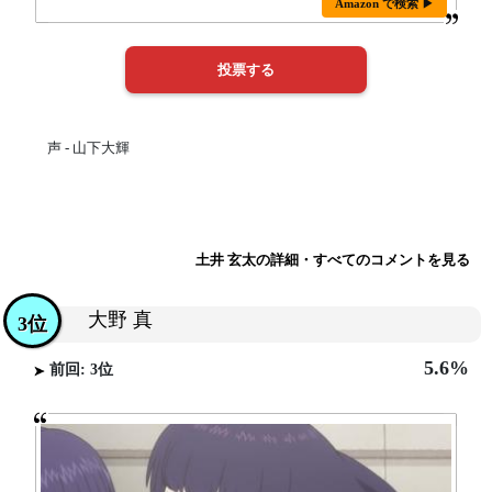
Amazon で検索 ▶
声 - 山下大輝
土井 玄太の詳細・すべてのコメントを見る
大野 真
3位
5.6%
前回: 3位