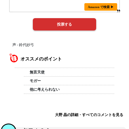
Amazon で検索 ▶
声 - 鈴代紗弓
オススメのポイント
無言天使
モガー
他に考えられない
大野 晶の詳細・すべてのコメントを見る