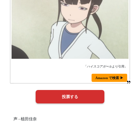
「
ハイスコアガール
より引用」
Amazon で検索 ▶
声 - 植田佳奈