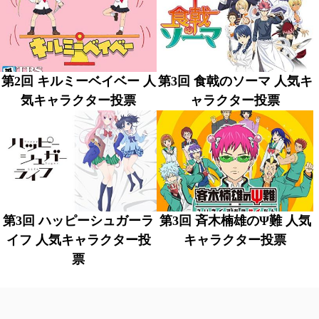
第2回 キルミーベイベー 人
第3回 食戟のソーマ 人気キ
気キャラクター投票
ャラクター投票
第3回 ハッピーシュガーラ
第3回 斉木楠雄のΨ難 人気
イフ 人気キャラクター投
キャラクター投票
票