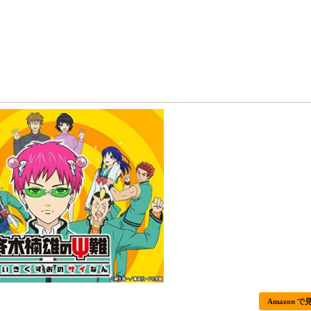
Amazon で