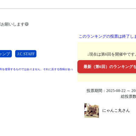
お願いします😄
このランキングの投票は終了し
ャンプ
J.C.STAFF
↓現在は第6回を開催中です
最新（第6回）のランキング
利を侵害するものではありません。それに反する投稿があっ
投票期間：2025-08-22 ～ 202
総投票数
にゃんこ丸さん