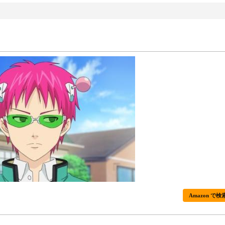
Amazon で検