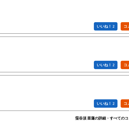
いいね！ 2
いいね！ 2
いいね！ 2
窪谷須 亜蓮の詳細・すべての