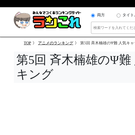
両方
タイト
TOP
アニメのランキング
第5回 斉木楠雄のΨ難 人気キ
第5回 斉木楠雄のΨ
キング