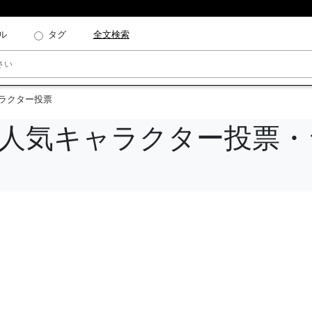
ル
タグ
全文検索
ャラクター投票
難 人気キャラクター投票