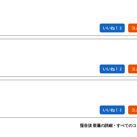
いいね！ 2
いいね！ 2
いいね！ 2
窪谷須 亜蓮の詳細・すべての