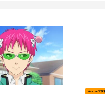
Amazon で検