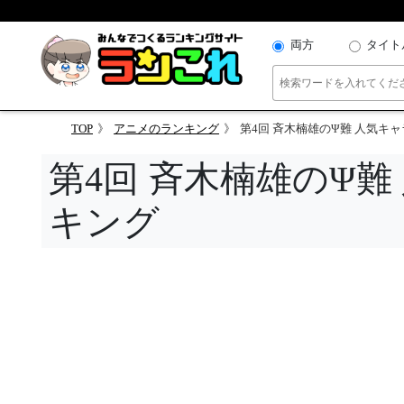
両方
タイト
TOP
アニメのランキング
第4回 斉木楠雄のΨ難 人気キ
第4回 斉木楠雄のΨ
キング