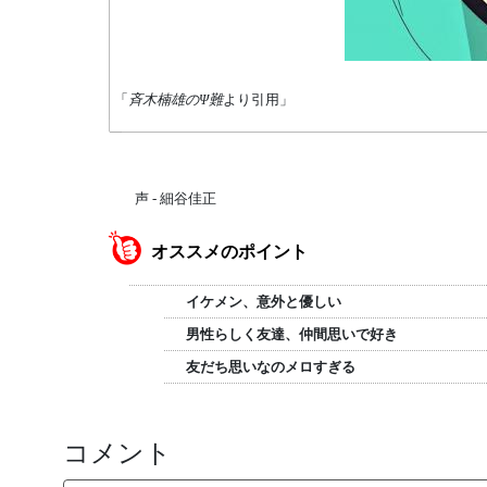
「
斉木楠雄のΨ難
より引用」
声 - 細谷佳正
オススメのポイント
イケメン、意外と優しい
男性らしく友達、仲間思いで好き
友だち思いなのメロすぎる
コメント