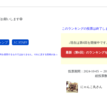
お願いします😄
このランキングの投票は終了し
ャンプ
J.C.STAFF
↓現在は第6回を開催中です
最新（第6回）のランキング
利を侵害するものではありません。それに反する投稿があっ
投票期間：2024-10-05 ～ 202
総投票数
にゃんこ丸さん