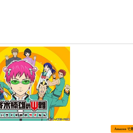
Amazon で