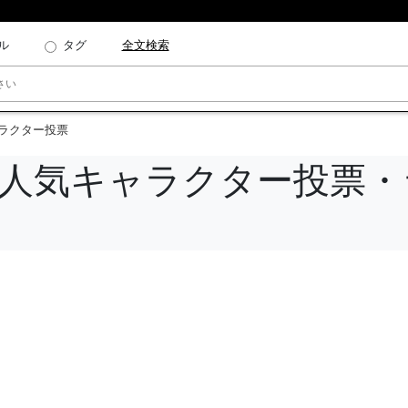
ル
タグ
全文検索
ャラクター投票
難 人気キャラクター投票