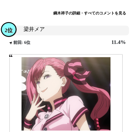
鏑木祥子の詳細・すべてのコメントを見る
梁井メア
2位
11.4%
前回: 6位