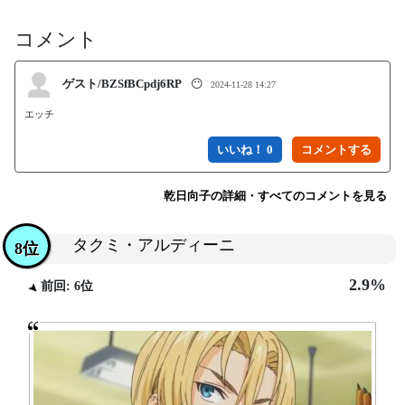
コメント
ゲスト/BZSfBCpdj6RP
😶
2024-11-28 14:27
いいね！ 0
乾日向子の詳細・すべてのコメントを見る
タクミ・アルディーニ
8位
2.9%
前回: 6位