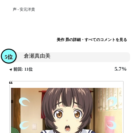
声 - 安元洋貴
美作 昴の詳細・すべてのコメントを見る
倉瀬真由美
5位
5.7%
前回: 11位