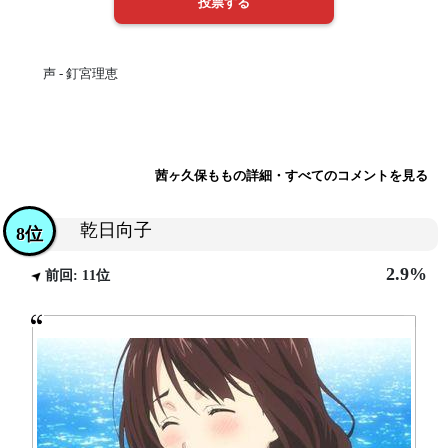
声 - 釘宮理恵
茜ヶ久保ももの詳細・すべてのコメントを見る
乾日向子
8位
2.9%
前回: 11位