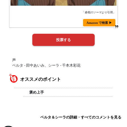
「
食戟のソーマ
より引用」
Amazon で検索 ▶
声
ベルタ - 田中あいみ、シーラ - 千本木彩花
オススメのポイント
褒め上手
ベルタ＆シーラの詳細・すべてのコメントを見る