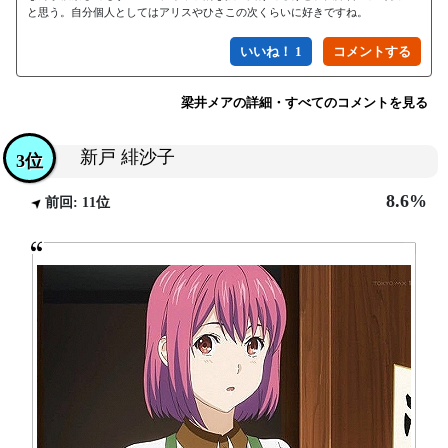
と思う。自分個人としてはアリスやひさこの次くらいに好きですね。
いいね！ 1
梁井メアの詳細・すべてのコメントを見る
新戸 緋沙子
3位
8.6%
前回: 11位