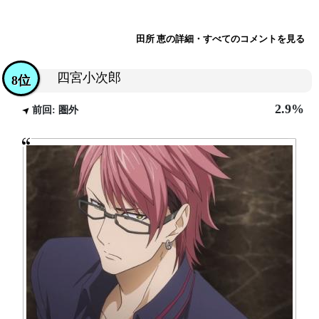
田所 恵の詳細・すべてのコメントを見る
四宮小次郎
8位
2.9%
前回: 圏外