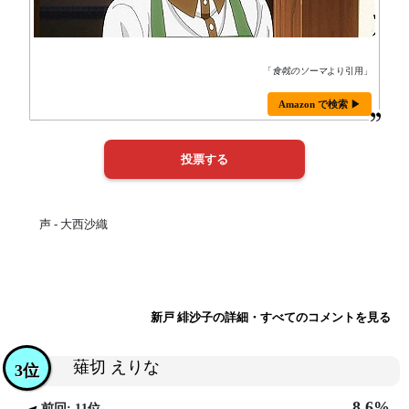
「
食戟のソーマ
より引用」
Amazon で検索 ▶
声 - 大西沙織
新戸 緋沙子の詳細・すべてのコメントを見る
薙切 えりな
3位
8.6%
前回: 11位