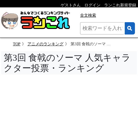
ゲストさん
ログイン
ランこれ新規登録
全文検索
TOP
アニメのランキング
第3回 食戟のソーマ 人気キャラクター投票
第3回 食戟のソーマ 人気キャラ
クター投票・ランキング