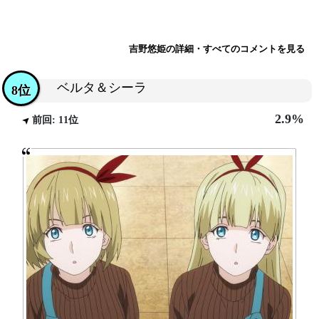
吉野悠姫の詳細・すべてのコメントを見る
ベルタ＆シーラ
8位
2.9%
前回: 11位