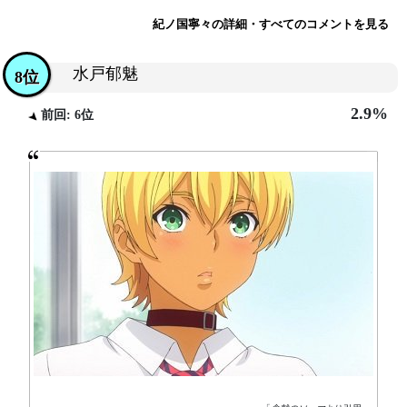
紀ノ国寧々の詳細・すべてのコメントを見る
水戸郁魅
8位
2.9%
前回: 6位