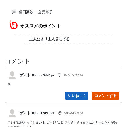
声 - 種田梨沙 、金元寿子
オススメのポイント
主人公より主人公してる
コメント
ゲスト/BlqfazNdsZpv
😶
2019-10-15 5:06
的
いいね！ 0
ゲスト/BlSurlNPEleT
😶
2019-5-19 20:39
テレビは終わってしまいましたけど１日でも早くそうまさんとえりなさんが結