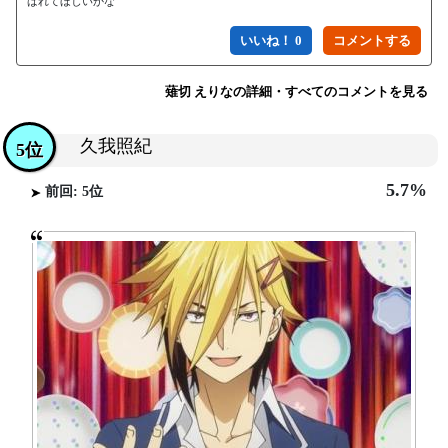
ばれてほしいかな
いいね！ 0
薙切 えりなの詳細・すべてのコメントを見る
久我照紀
5位
5.7%
前回: 5位