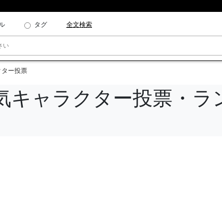
ル
タグ
全文検索
クター投票
気キャラクター投票・ラ