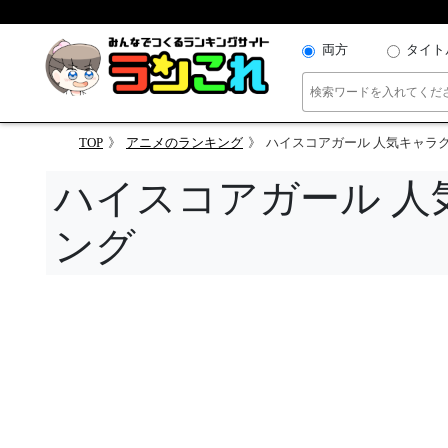
両方
タイト
TOP
アニメのランキング
ハイスコアガール 人気キャラ
ハイスコアガール 人
ング