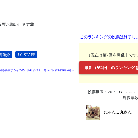
票お願いします😄
このランキングの投票は終了し
切蓮介
J.C.STAFF
↓現在は第2回を開催中です
最新（第2回）のランキング
利を侵害するものではありません。それに反する投稿があっ
投票期間：2019-03-12 ～ 202
総投票数
にゃんこ丸さん