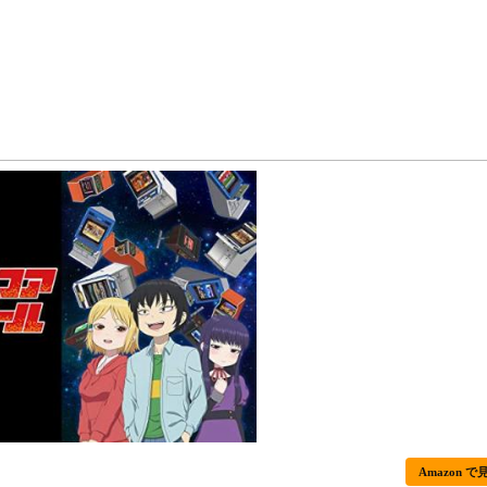
Amazon で