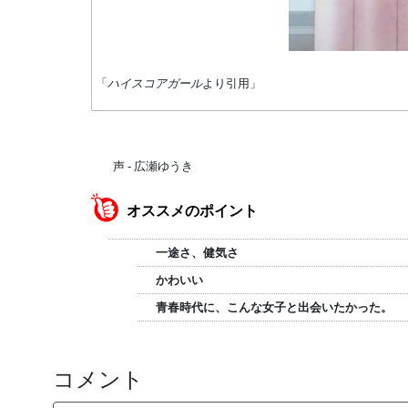
「
ハイスコアガール
より引用」
声 - 広瀬ゆうき
オススメのポイント
一途さ、健気さ
かわいい
青春時代に、こんな女子と出会いたかった。
コメント