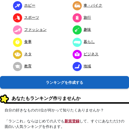
ホビー
車・バイク
スポーツ
旅行
ファッション
趣味
食事
暮らし
ネタ
ビジネス
教育
地域
ランキングを作成する
あなたもランキング作りませんか
自分の好きなものの1位が何かって知りたくありませんか？
「ランこれ」ならはじめての人でも
新規登録
して、すぐにあなただけの
面白い人気ランキングを作れます。