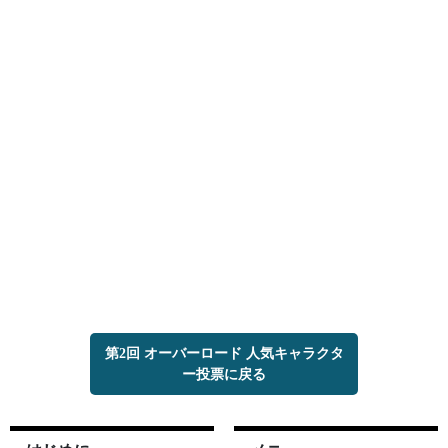
第2回 オーバーロード 人気キャラクタ
ー投票に戻る