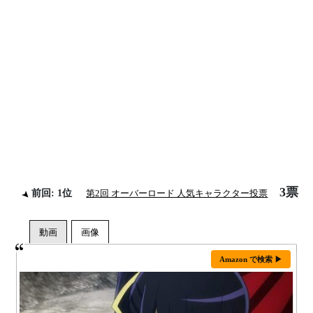
3票
前回: 1位
第2回 オーバーロード 人気キャラクター投票
Amazon で検索 ▶