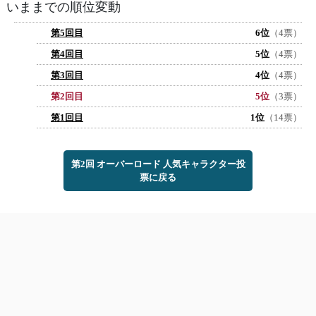
いままでの順位変動
第5回目
6位
（4票）
第4回目
5位
（4票）
第3回目
4位
（4票）
第2回目
5位
（3票）
第1回目
1位
（14票）
第2回 オーバーロード 人気キャラクター投
票に戻る