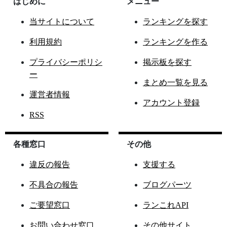
はじめに
メニュー
当サイトについて
ランキングを探す
利用規約
ランキングを作る
プライバシーポリシ
掲示板を探す
ー
まとめ一覧を見る
運営者情報
アカウント登録
RSS
各種窓口
その他
違反の報告
支援する
不具合の報告
ブログパーツ
ご要望窓口
ランこれAPI
お問い合わせ窓口
その他サイト