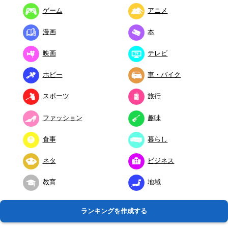
ゲーム
アニメ
漫画
本
映画
テレビ
ホビー
車・バイク
スポーツ
旅行
ファッション
趣味
食事
暮らし
ネタ
ビジネス
教育
地域
ランキングを作成する