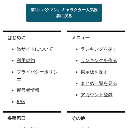
第2回 バクマン。キャラクター人気投
票に戻る
はじめに
メニュー
当サイトについて
ランキングを探す
利用規約
ランキングを作る
プライバシーポリシ
掲示板を探す
ー
まとめ一覧を見る
運営者情報
アカウント登録
RSS
各種窓口
その他