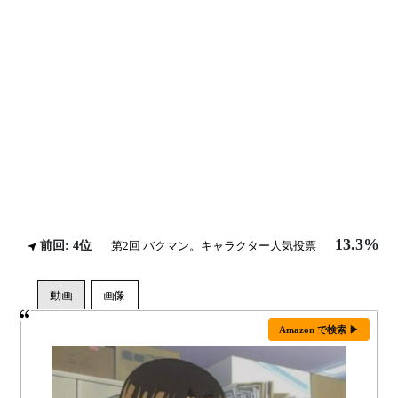
13.3%
前回: 4位
第2回 バクマン。キャラクター人気投票
Amazon で検索 ▶