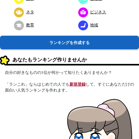
ネタ
ビジネス
教育
地域
ランキングを作成する
あなたもランキング作りませんか
自分の好きなものの1位が何かって知りたくありませんか？
「ランこれ」ならはじめての人でも
新規登録
して、すぐにあなただけの
面白い人気ランキングを作れます。