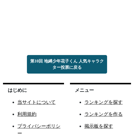
第10回 地縛少年花子くん 人気キャラク
ター投票に戻る
はじめに
メニュー
当サイトについて
ランキングを探す
利用規約
ランキングを作る
プライバシーポリシ
掲示板を探す
ー