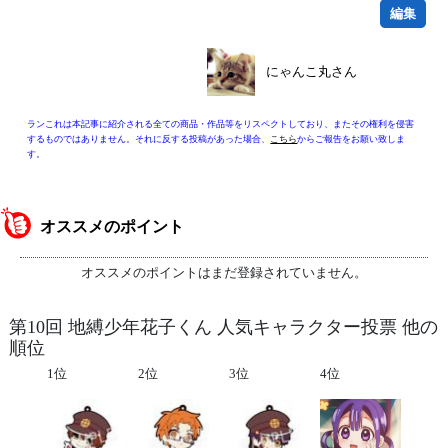
編集
にゃんこ丸さん
ランこれは本記事に紹介される全ての商品・作品等をリスペクトしており、またその権利を侵害
するものではありません。それに反する投稿があった場合、
こちら
からご報告をお願い致しま
す。
オススメのポイント
オススメのポイントはまだ登録されていません。
第10回 地縛少年花子くん 人気キャラクター投票 他の
順位
1位
2位
3位
4位