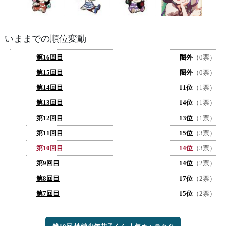
いままでの順位変動
第16回目
圏外
（0票）
第15回目
圏外
（0票）
第14回目
11位
（1票）
第13回目
14位
（1票）
第12回目
13位
（1票）
第11回目
15位
（3票）
第10回目
14位
（3票）
第9回目
14位
（2票）
第8回目
17位
（2票）
第7回目
15位
（2票）