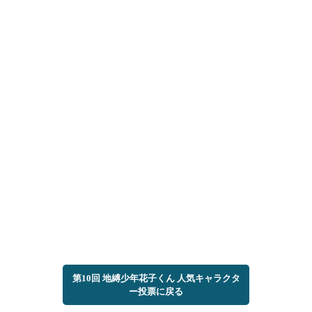
第10回 地縛少年花子くん 人気キャラクタ
ー投票に戻る