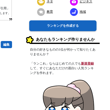
ネタ
ビジネス
り引用」
教育
地域
属します。
ランキングを作成する
あなたもランキング作りませんか
編集
自分の好きなものの1位が何かって知りたくあ
りませんか？
「ランこれ」ならはじめての人でも
新規登録
して、すぐにあなただけの面白い人気ランキ
ングを作れます。