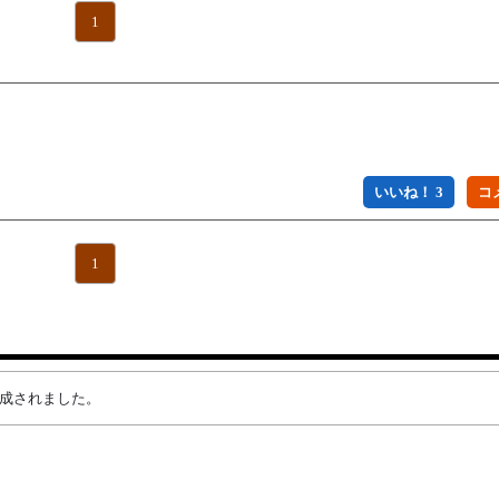
1
いいね！ 3
1
が作成されました。