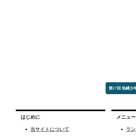
第17回 地縛
はじめに
メニュー
当サイトについて
ラン