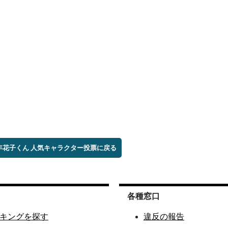
少年花子くん 人気キャラクター投票に戻る
各種窓口
キングを探す
違反の報告