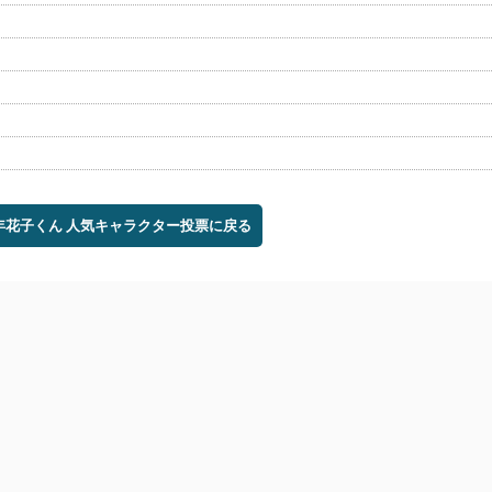
少年花子くん 人気キャラクター投票に戻る