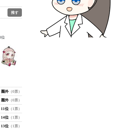
0位
圏外
（0票）
圏外
（0票）
11位
（1票）
14位
（1票）
13位
（1票）